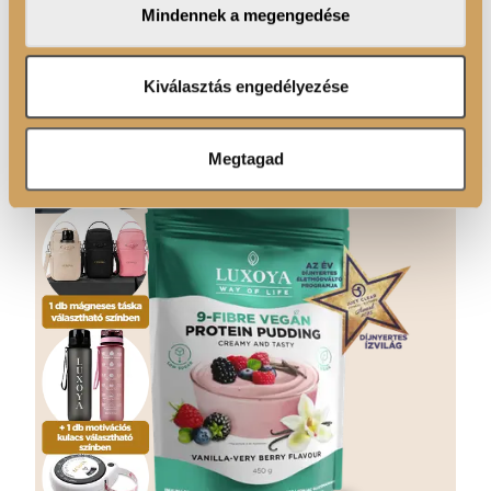
Mindennek a megengedése
kialakítása.
adatait, akik kombinálhatják az adatokat más olyan
adatokkal, amelyeket Ön adott meg számukra vagy az
Ön által használt más szolgáltatásokból gyűjtöttek.
Kiválasztás engedélyezése
Megtagad