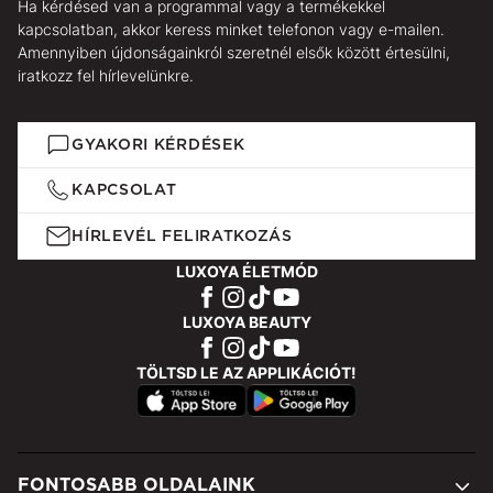
Ha kérdésed van a programmal vagy a termékekkel
kapcsolatban, akkor keress minket telefonon vagy e-mailen.
Amennyiben újdonságainkról szeretnél elsők között értesülni,
iratkozz fel hírlevelünkre.
GYAKORI KÉRDÉSEK
KAPCSOLAT
HÍRLEVÉL FELIRATKOZÁS
LUXOYA ÉLETMÓD
LUXOYA BEAUTY
TÖLTSD LE AZ APPLIKÁCIÓT!
FONTOSABB OLDALAINK