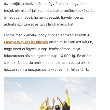
elveszítjük a motivációt, ha úgy érezzük, hogy nem
tudjuk elérni a céljainkat, másrészt a sérülés kockázatát
is nagyban növeli, ha nem vesszük figyelembe az
aktuális szintünket és túlvállaljuk magunkat.
Fontos még kiemelni, hogy minden apróság számít! A
Luxoya Way of Life kihívás
elején mi is csak azt kérjük,
hogy kezd el figyelni a napi lépésszámod, majd
fokozatosan növeld egészen napi 10 000-ig. Ez elsőre
soknak tűnhet, de amikor az ember szervezete elkezd
hozzászokni a mozgáshoz, akkor ez már fel se tűnik.