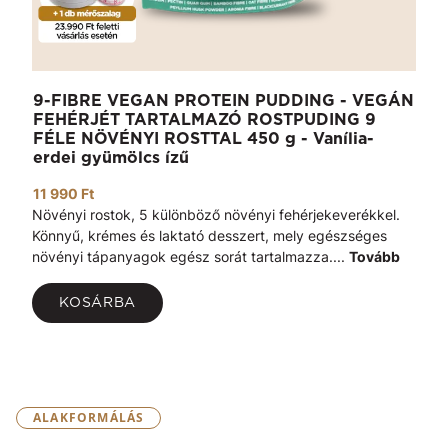
9-FIBRE VEGAN PROTEIN PUDDING - VEGÁN
FEHÉRJÉT TARTALMAZÓ ROSTPUDING 9
FÉLE NÖVÉNYI ROSTTAL 450 g - Vanília-
erdei gyümölcs ízű
11 990 Ft
Növényi rostok, 5 különböző növényi fehérjekeverékkel.
Könnyű, krémes és laktató desszert, mely egészséges
növényi tápanyagok egész sorát tartalmazza....
Tovább
KOSÁRBA
ALAKFORMÁLÁS