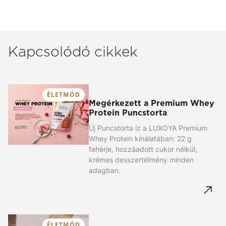
Kapcsolódó cikkek
ÉLETMÓD
Megérkezett a Premium Whey
Protein Puncstorta
Új Puncstorta íz a LUXOYA Premium
Whey Protein kínálatában: 22 g
fehérje, hozzáadott cukor nélkül,
krémes desszertélmény minden
adagban.
ÉLETMÓD