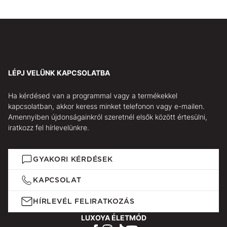
LÉPJ VELÜNK KAPCSOLATBA
Ha kérdésed van a programmal vagy a termékekkel
kapcsolatban, akkor keress minket telefonon vagy e-mailen.
Amennyiben újdonságainkról szeretnél elsők között értesülni,
iratkozz fel hírlevelünkre.
GYAKORI KÉRDÉSEK
KAPCSOLAT
HÍRLEVÉL FELIRATKOZÁS
LUXOYA ÉLETMÓD