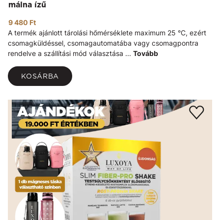
málna ízű
9 480 Ft
A termék ajánlott tárolási hőmérséklete maximum 25 °C, ezért
csomagküldéssel, csomagautomatába vagy csomagpontra
rendelve a szállítási mód választása ...
Tovább
KOSÁRBA