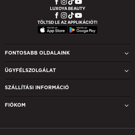
LUXOYA BEAUTY
TÖLTSD LE AZ APPLIKÁCIÓT!
FONTOSABB OLDALAINK
ÜGYFÉLSZOLGÁLAT
SZÁLLÍTÁSI INFORMÁCIÓ
FIÓKOM