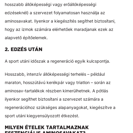
hosszabb állóképességi vagy erőállóképességi
edzéseknél) a szervezet folyamatosan használja az
aminosavakat. Ilyenkor a kiegészítés segíthet biztosítani,
hogy az izmok számára elérhetőek maradjanak ezek az
alapvető építőelemek.
2. EDZÉS UTÁN
A sport utáni időszak a regeneráció egyik kulcspontja.
Hosszabb, intenzív állóképességi terhelés – például
maraton, hosszútávú kerékpár vagy triatlon – során az
aminosav-tartalékok részben kimerülhetnek. A pótlás
ilyenkor segíthet biztosítani a szervezet számára a
regenerációhoz szükséges alapanyagokat, kiegészítve a
sport utáni kiegyensúlyozott étkezést.
MILYEN ÉTELEK TARTALMAZNAK