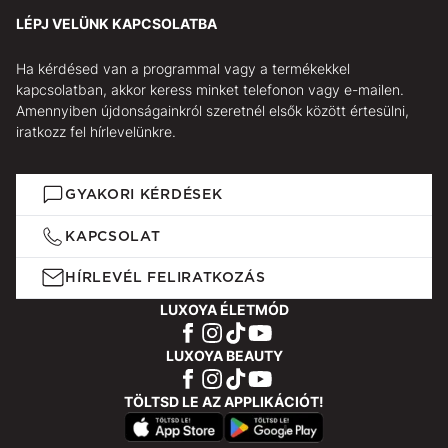
LÉPJ VELÜNK KAPCSOLATBA
Ha kérdésed van a programmal vagy a termékekkel
kapcsolatban, akkor keress minket telefonon vagy e-mailen.
Amennyiben újdonságainkról szeretnél elsők között értesülni,
iratkozz fel hírlevelünkre.
GYAKORI KÉRDÉSEK
KAPCSOLAT
HÍRLEVÉL FELIRATKOZÁS
LUXOYA ÉLETMÓD
LUXOYA BEAUTY
TÖLTSD LE AZ APPLIKÁCIÓT!