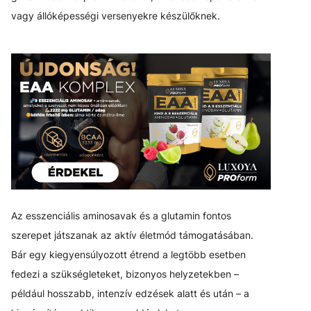
vagy állóképességi versenyekre készülőknek.
Az esszenciális aminosavak és a glutamin fontos
szerepet játszanak az aktív életmód támogatásában.
Bár egy kiegyensúlyozott étrend a legtöbb esetben
fedezi a szükségleteket, bizonyos helyzetekben –
például hosszabb, intenzív edzések alatt és után – a