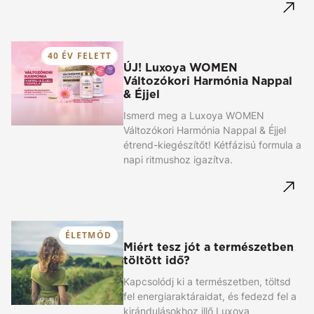
40 ÉV FELETT
ÚJ! Luxoya WOMEN
Változókori Harmónia Nappal
& Éjjel
Ismerd meg a Luxoya WOMEN
Változókori Harmónia Nappal & Éjjel
étrend-kiegészítőt! Kétfázisú formula a
napi ritmushoz igazítva.
ÉLETMÓD
Miért tesz jót a természetben
töltött idő?
Kapcsolódj ki a természetben, töltsd
fel energiaraktáraidat, és fedezd fel a
kirándulásokhoz illő Luxoya