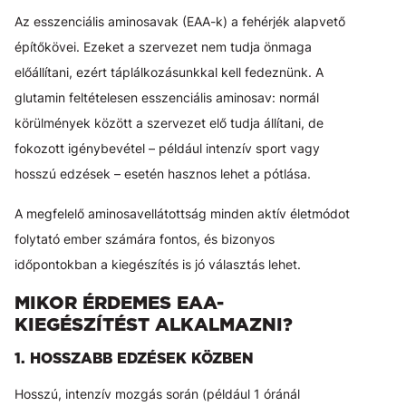
Az esszenciális aminosavak (EAA-k) a fehérjék alapvető
építőkövei. Ezeket a szervezet nem tudja önmaga
előállítani, ezért táplálkozásunkkal kell fedeznünk. A
glutamin feltételesen esszenciális aminosav: normál
körülmények között a szervezet elő tudja állítani, de
fokozott igénybevétel – például intenzív sport vagy
hosszú edzések – esetén hasznos lehet a pótlása.
A megfelelő aminosavellátottság minden aktív életmódot
folytató ember számára fontos, és bizonyos
időpontokban a kiegészítés is jó választás lehet.
MIKOR ÉRDEMES EAA-
KIEGÉSZÍTÉST ALKALMAZNI?
1. HOSSZABB EDZÉSEK KÖZBEN
Hosszú, intenzív mozgás során (például 1 óránál