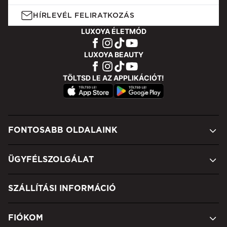
HÍRLEVÉL FELIRATKOZÁS
LUXOYA ÉLETMÓD
LUXOYA BEAUTY
TÖLTSD LE AZ APPLIKÁCIÓT!
FONTOSABB OLDALAINK
ÜGYFÉLSZOLGÁLAT
SZÁLLÍTÁSI INFORMÁCIÓ
FIÓKOM