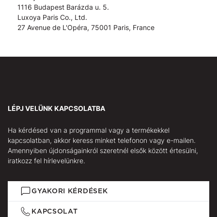
1116 Budapest Barázda u. 5.
Luxoya Paris Co., Ltd.
27 Avenue de L'Opéra, 75001 Paris, France
LÉPJ VELÜNK KAPCSOLATBA
Ha kérdésed van a programmal vagy a termékekkel
kapcsolatban, akkor keress minket telefonon vagy e-mailen.
Amennyiben újdonságainkról szeretnél elsők között értesülni,
iratkozz fel hírlevelünkre.
GYAKORI KÉRDÉSEK
KAPCSOLAT