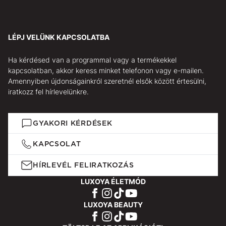
LÉPJ VELÜNK KAPCSOLATBA
Ha kérdésed van a programmal vagy a termékekkel
kapcsolatban, akkor keress minket telefonon vagy e-mailen.
Amennyiben újdonságainkról szeretnél elsők között értesülni,
iratkozz fel hírlevelünkre.
GYAKORI KÉRDÉSEK
KAPCSOLAT
HÍRLEVÉL FELIRATKOZÁS
LUXOYA ÉLETMÓD
LUXOYA BEAUTY