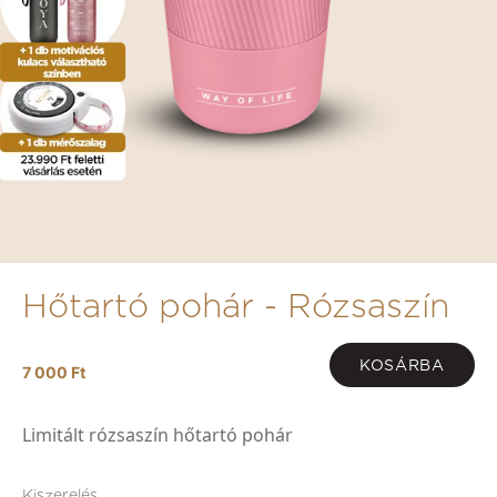
Hőtartó pohár - Rózsaszín
KOSÁRBA
7 000 Ft
Limitált rózsaszín hőtartó pohár
Kiszerelés