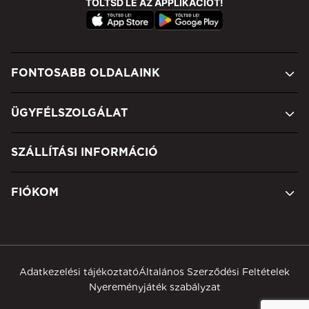
TÖLTSD LE AZ APPLIKÁCIÓT!
FONTOSABB OLDALAINK
ÜGYFÉLSZOLGÁLAT
SZÁLLÍTÁSI INFORMÁCIÓ
FIÓKOM
Adatkezelési tájékoztató
Általános Szerződési Feltételek
Nyereményjáték szabályzat