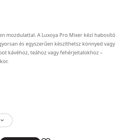
en mozdulattal. A Luxoya Pro Mixer kézi habosító
 gyorsan és egyszerűen készíthetsz könnyed vagy
ot kávéhoz, teához vagy fehérjeitalokhoz –
kor.