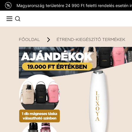
Magyarország területére 24 990 Ft feletti rendelés esetén in
FŐOLDAL
ÉTREND-KIEGÉSZÍTŐ TERMÉKEK