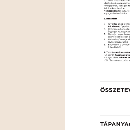
ÖSSZETE
TÁPANYA