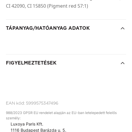
CI 42090, CI 15850 (Pigment red 57:1)
TÁPANYAG/HATÓANYAG ADATOK
FIGYELMEZTETÉSEK
EAN kód:
5999575347496
988/2023 GPSR EU rendelet alapján az EU-ban letelepedett felelős
személy:
Luxoya Paris Kft.
1116 Budapest Barázda u. 5.