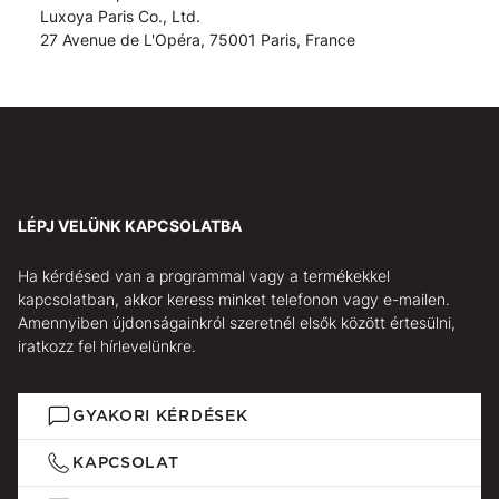
Luxoya Paris Co., Ltd.
27 Avenue de L'Opéra, 75001 Paris, France
LÉPJ VELÜNK KAPCSOLATBA
Ha kérdésed van a programmal vagy a termékekkel
kapcsolatban, akkor keress minket telefonon vagy e-mailen.
Amennyiben újdonságainkról szeretnél elsők között értesülni,
iratkozz fel hírlevelünkre.
GYAKORI KÉRDÉSEK
KAPCSOLAT