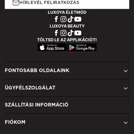
HÍRLEVÉL FELIRATKOZÁS
LUXOYA ÉLETMÓD
LUXOYA BEAUTY
TÖLTSD LE AZ APPLIKÁCIÓT!
FONTOSABB OLDALAINK
ÜGYFÉLSZOLGÁLAT
SZÁLLÍTÁSI INFORMÁCIÓ
FIÓKOM