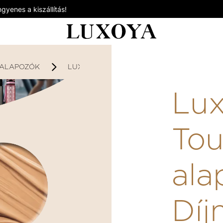
gyenes a kiszállítás!
ALAPOZÓK
LUXOYA SILK TOUCH FOLYÉKONY ALAPOZ
Lux
Tou
ala
Díj