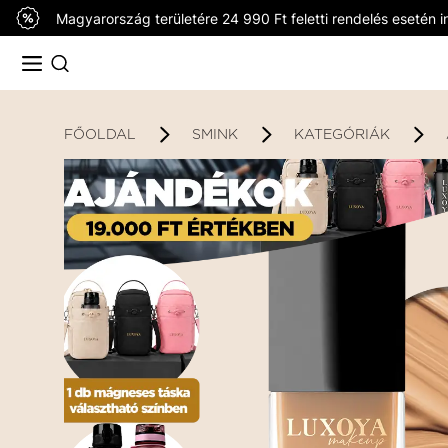
Magyarország területére 24 990 Ft feletti rendelés esetén in
FŐOLDAL
SMINK
KATEGÓRIÁK