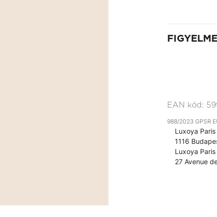
FIGYELM
EAN kód:
59
988/2023 GPSR EU 
Luxoya Paris 
1116 Budapes
Luxoya Paris 
27 Avenue de