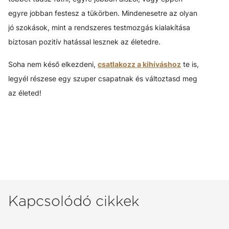
egyre jobban festesz a tükörben. Mindenesetre az olyan
jó szokások, mint a rendszeres testmozgás kialakítása
biztosan pozitív hatással lesznek az életedre.
Soha nem késő elkezdeni,
csatlakozz a kihíváshoz
te is,
legyél részese egy szuper csapatnak és változtasd meg
az életed!
Kapcsolódó cikkek