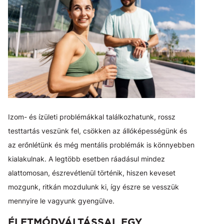
Izom- és ízületi problémákkal találkozhatunk, rossz
testtartás veszünk fel, csökken az állóképességünk és
az erőnlétünk és még mentális problémák is könnyebben
kialakulnak. A legtöbb esetben ráadásul mindez
alattomosan, észrevétlenül történik, hiszen keveset
mozgunk, ritkán mozdulunk ki, így észre se vesszük
mennyire le vagyunk gyengülve.
ÉLETMÓDVÁLTÁSSAL EGY