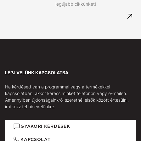
legújabb cikkünket!
LÉPJ VELÜNK KAPCSOLATBA
Ha kérdésed van a programmal vagy a termékekkel
kapcsolatban, akkor keress minket telefonon vagy e-mailen.
Amennyiben újdonságainkról szeretnél elsők között értesülni,
iratkozz fel hírlevelünkre.
GYAKORI KÉRDÉSEK
KAPCSOLAT