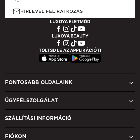
HÍRLEVÉL FELIRATKOZÁS
LUXOYA ÉLETMÓD
LUXOYA BEAUTY
TÖLTSD LE AZ APPLIKÁCIÓT!
FONTOSABB OLDALAINK
ÜGYFÉLSZOLGÁLAT
SZÁLLÍTÁSI INFORMÁCIÓ
FIÓKOM