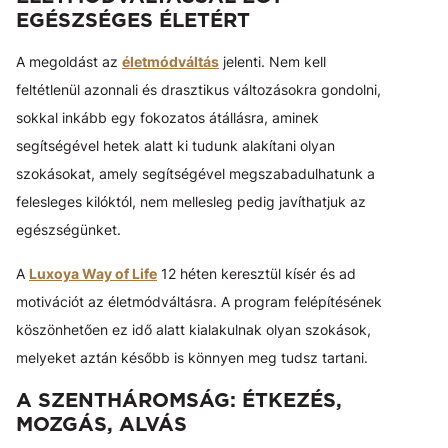
EGÉSZSÉGES ÉLETÉRT
A megoldást az
életmódváltás
jelenti. Nem kell
feltétlenül azonnali és drasztikus változásokra gondolni,
sokkal inkább egy fokozatos átállásra, aminek
segítségével hetek alatt ki tudunk alakítani olyan
szokásokat, amely segítségével megszabadulhatunk a
felesleges kilóktól, nem mellesleg pedig javíthatjuk az
egészségünket.
A
Luxoya Way of Life
12 héten keresztül kísér és ad
motivációt az életmódváltásra. A program felépítésének
köszönhetően ez idő alatt kialakulnak olyan szokások,
melyeket aztán később is könnyen meg tudsz tartani.
A SZENTHÁROMSÁG: ÉTKEZÉS,
MOZGÁS, ALVÁS