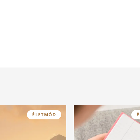
ÉLETMÓD