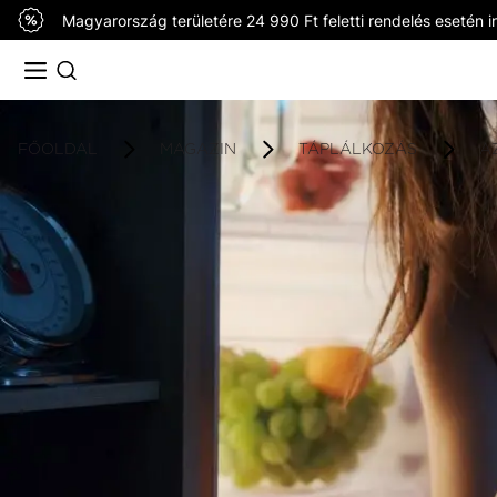
Magyarország területére 24 990 Ft feletti rendelés esetén in
FŐOLDAL
MAGAZIN
TÁPLÁLKOZÁS
A