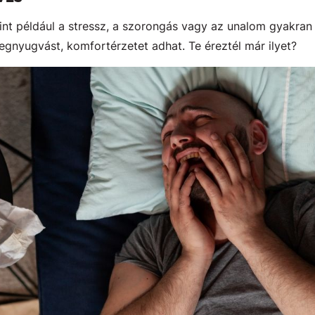
mint például a stressz, a szorongás vagy az unalom gyakra
megnyugvást, komfortérzetet adhat. Te éreztél már ilyet?