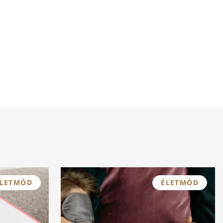
ÉLETMÓD
ÉLETMÓD