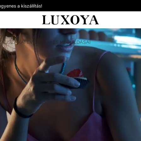
gyenes a kiszállítás!
Z ÉJSZAKAI EVÉS OKAI ÉS MEGOLDÁSAI