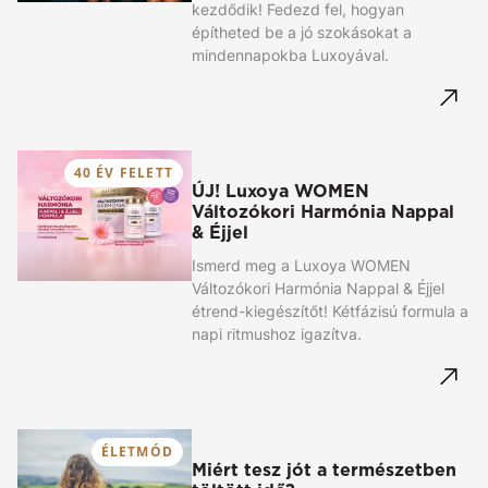
kezdődik! Fedezd fel, hogyan
építheted be a jó szokásokat a
mindennapokba Luxoyával.
40 ÉV FELETT
ÚJ! Luxoya WOMEN
Változókori Harmónia Nappal
& Éjjel
Ismerd meg a Luxoya WOMEN
Változókori Harmónia Nappal & Éjjel
étrend-kiegészítőt! Kétfázisú formula a
napi ritmushoz igazítva.
ÉLETMÓD
Miért tesz jót a természetben