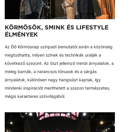
KÖRMÖSÖK, SMINK ÉS LIFESTYLE
ÉLMÉNYEK
Az Élő Körmösnap színpadi bemutatói során a közönség
megtudhatta, milyen színek és technikák uralják a
következő szezont. Az őszt jellemző trendi árnyalatok, a
meleg barnák, a narancsos tónusok és a sárgás
árnyalatok, különösen nagy hangsúlyt kaptak, így
mindenki inspirációt meríthetett a szezon természetes,
mégis karakteres színvilágából.