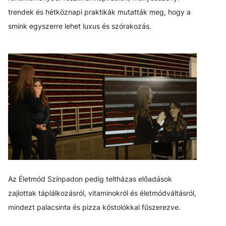
trendek és hétköznapi praktikák mutatták meg, hogy a
smink egyszerre lehet luxus és szórakozás.
Az Életmód Színpadon pedig teltházas előadások
zajlottak táplálkozásról, vitaminokról és életmódváltásról,
mindezt palacsinta és pizza kóstolókkal fűszerezve.