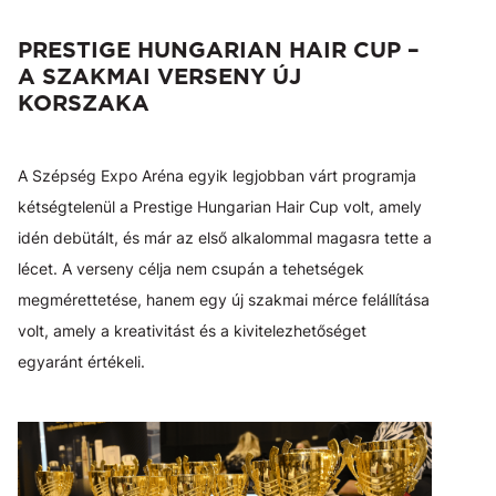
PRESTIGE HUNGARIAN HAIR CUP –
A SZAKMAI VERSENY ÚJ
KORSZAKA
A Szépség Expo Aréna egyik legjobban várt programja
kétségtelenül a Prestige Hungarian Hair Cup volt, amely
idén debütált, és már az első alkalommal magasra tette a
lécet. A verseny célja nem csupán a tehetségek
megmérettetése, hanem egy új szakmai mérce felállítása
volt, amely a kreativitást és a kivitelezhetőséget
egyaránt értékeli.