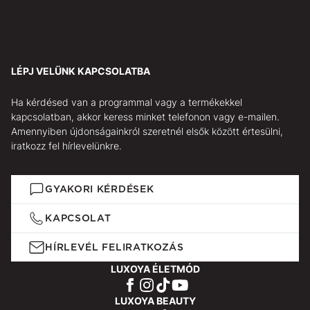
LÉPJ VELÜNK KAPCSOLATBA
Ha kérdésed van a programmal vagy a termékekkel
kapcsolatban, akkor keress minket telefonon vagy e-mailen.
Amennyiben újdonságainkról szeretnél elsők között értesülni,
iratkozz fel hírlevelünkre.
GYAKORI KÉRDÉSEK
KAPCSOLAT
HÍRLEVÉL FELIRATKOZÁS
LUXOYA ÉLETMÓD
LUXOYA BEAUTY