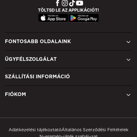
TÖLTSD LE AZ APPLIKÁCIÓT!
FONTOSABB OLDALAINK
ÜGYFÉLSZOLGÁLAT
SZÁLLÍTÁSI INFORMÁCIÓ
FIÓKOM
Adatkezelési tájékoztató
Általános Szerződési Feltételek
Nyereményjáték szabályzat