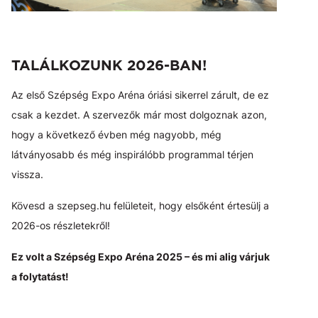
TALÁLKOZUNK 2026-BAN!
Az első Szépség Expo Aréna óriási sikerrel zárult, de ez
csak a kezdet. A szervezők már most dolgoznak azon,
hogy a következő évben még nagyobb, még
látványosabb és még inspirálóbb programmal térjen
vissza.
Kövesd a szepseg.hu felületeit, hogy elsőként értesülj a
2026-os részletekről!
Ez volt a Szépség Expo Aréna 2025 – és mi alig várjuk
a folytatást!