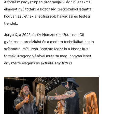
A fodrász nagyszínpad programjai világhírű szakmai
élményt nyújtottak: a közönség testközelből láthatta,
hogyan születnek a legfrissebb hajvágási és festési
trendek.
Jorge X, a 2025-ös év Nemzetközi Fodrásza Díj
győztese a precizitást és a modern technikákat hozta
színpadra, míg Jean-Baptiste Mazella a klasszikus
formák újragondolásával mutatta meg, hogyan lehet
egyszerre elegáns és aktuális egy frizura.