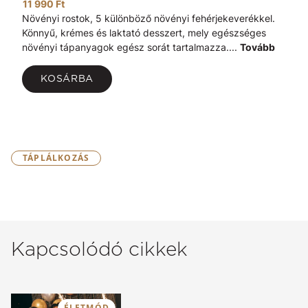
11 990 Ft
Növényi rostok, 5 különböző növényi fehérjekeverékkel.
Könnyű, krémes és laktató desszert, mely egészséges
növényi tápanyagok egész sorát tartalmazza....
Tovább
KOSÁRBA
TÁPLÁLKOZÁS
Kapcsolódó cikkek
ÉLETMÓD