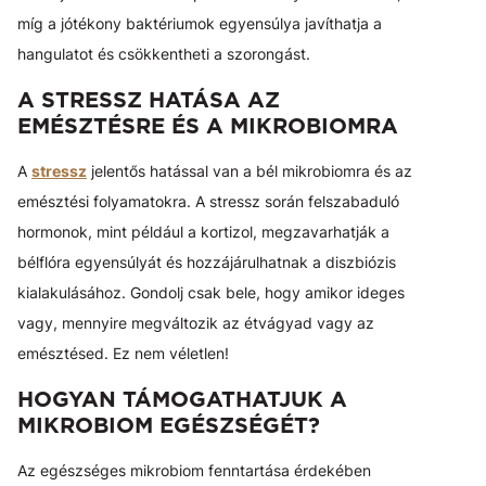
míg a jótékony baktériumok egyensúlya javíthatja a
hangulatot és csökkentheti a szorongást.
A STRESSZ HATÁSA AZ
EMÉSZTÉSRE ÉS A MIKROBIOMRA
A
stressz
jelentős hatással van a bél mikrobiomra és az
emésztési folyamatokra. A stressz során felszabaduló
hormonok, mint például a kortizol, megzavarhatják a
bélflóra egyensúlyát és hozzájárulhatnak a diszbiózis
kialakulásához. Gondolj csak bele, hogy amikor ideges
vagy, mennyire megváltozik az étvágyad vagy az
emésztésed. Ez nem véletlen!
HOGYAN TÁMOGATHATJUK A
MIKROBIOM EGÉSZSÉGÉT?
Az egészséges mikrobiom fenntartása érdekében