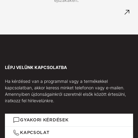
éjszakákért.
LÉPJ VELÜNK KAPCSOLATBA
Ha kérdésed van a programmal vagy a termékekkel
kapcsolatban, akkor keress minket telefonon vagy e-mailen.
Amennyiben újdonságainkról szeretnél elsők között értesülni,
iratkozz fel hírlevelünkre.
GYAKORI KÉRDÉSEK
KAPCSOLAT