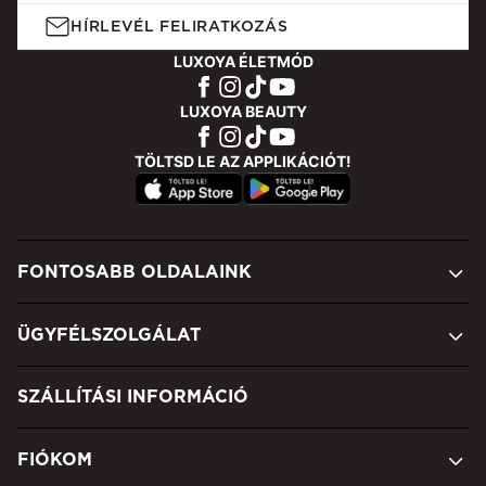
HÍRLEVÉL FELIRATKOZÁS
LUXOYA ÉLETMÓD
LUXOYA BEAUTY
TÖLTSD LE AZ APPLIKÁCIÓT!
FONTOSABB OLDALAINK
ÜGYFÉLSZOLGÁLAT
SZÁLLÍTÁSI INFORMÁCIÓ
FIÓKOM