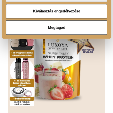
adatokkal, amelyeket Ön adott meg számukra vagy az
Ön által használt más szolgáltatásokból gyűjtöttek.
Kiválasztás engedélyezése
Megtagad