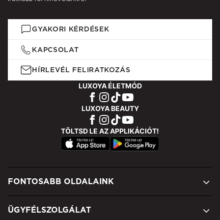
GYAKORI KÉRDÉSEK
KAPCSOLAT
HÍRLEVÉL FELIRATKOZÁS
LUXOYA ÉLETMÓD
LUXOYA BEAUTY
TÖLTSD LE AZ APPLIKÁCIÓT!
FONTOSABB OLDALAINK
ÜGYFÉLSZOLGÁLAT