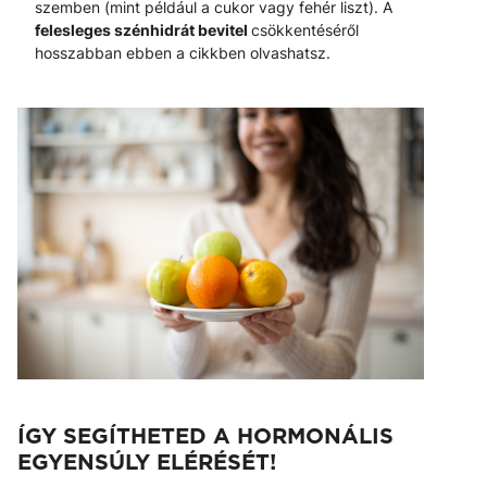
szemben (mint például a cukor vagy fehér liszt). A
felesleges szénhidrát bevitel
csökkentéséről
hosszabban ebben a cikkben olvashatsz.
ÍGY SEGÍTHETED A HORMONÁLIS
EGYENSÚLY ELÉRÉSÉT!