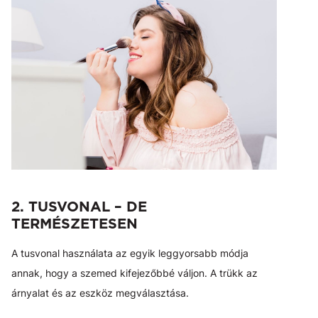
2. TUSVONAL – DE
TERMÉSZETESEN
A tusvonal használata az egyik leggyorsabb módja
annak, hogy a szemed kifejezőbbé váljon. A trükk az
árnyalat és az eszköz megválasztása.