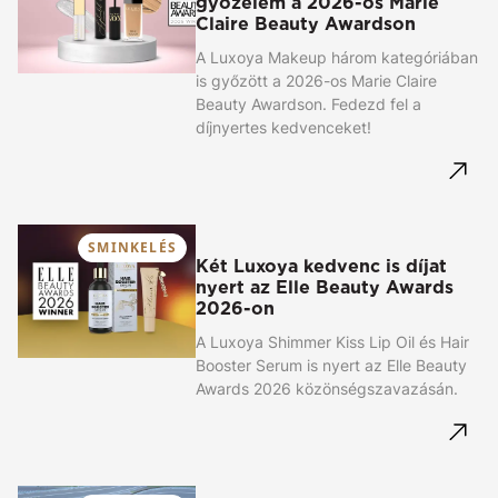
győzelem a 2026-os Marie
Claire Beauty Awardson
A Luxoya Makeup három kategóriában
is győzött a 2026-os Marie Claire
Beauty Awardson. Fedezd fel a
díjnyertes kedvenceket!
SMINKELÉS
Két Luxoya kedvenc is díjat
nyert az Elle Beauty Awards
2026-on
A Luxoya Shimmer Kiss Lip Oil és Hair
Booster Serum is nyert az Elle Beauty
Awards 2026 közönségszavazásán.