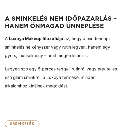
A SMINKELÉS NEM IDŐPAZARLÁS –
HANEM ÖNMAGAD ÜNNEPLÉSE
A
Luxoya Makeup filozófiája
az, hogy a mindennapi
sminkelés ne kényszer vagy rutin legyen, hanem egy
gyors, luxusélmény – amit megérdemelsz.
Legyen szó egy 5 perces reggeli rutinról vagy egy teljes
esti glam sminkről, a Luxoya termékei minden
alkalomhoz kínálnak megoldást.
SMINKELÉS