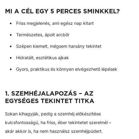
MI A CÉL EGY 5 PERCES SMINKKEL?
Friss megjelenés, ami egész nap kitart
Természetes, ápolt arcbőr
Szépen kiemelt, mégsem harsány tekintet
Hidratált, esztétikus ajkak
Gyors, praktikus és könnyen elvégezhető lépések
1. SZEMHÉJALAPOZÁS – AZ
EGYSÉGES TEKINTET TITKA
Sokan kihagyják, pedig a szemhéj előkészítése
kulcsfontosságú, ha friss, éber tekintetet szeretnél –
akár akkor is, ha nem használsz szemhéjpúdert.