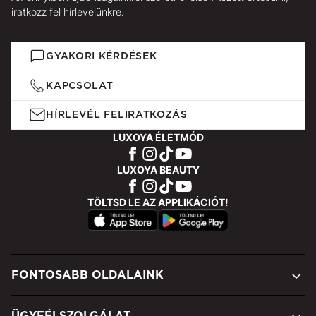
iratkozz fel hírlevelünkre.
GYAKORI KÉRDÉSEK
KAPCSOLAT
HÍRLEVÉL FELIRATKOZÁS
LUXOYA ÉLETMÓD
LUXOYA BEAUTY
TÖLTSD LE AZ APPLIKÁCIÓT!
FONTOSABB OLDALAINK
ÜGYFÉLSZOLGÁLAT