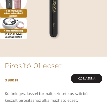
Pirosító 01 ecset
KOSÁRBA
3 980 Ft
Különleges, kézzel formált, szintetikus szőrből
készült pirosításhoz alkalmazható ecset.