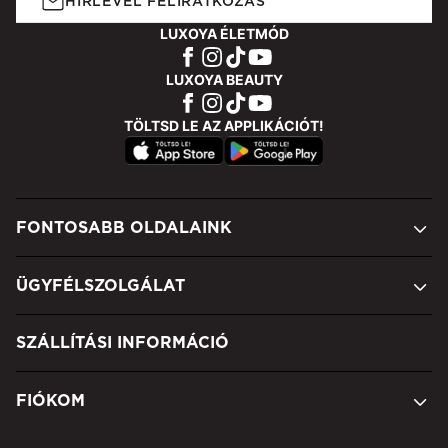
HÍRLEVÉL FELIRATKOZÁS
LUXOYA ÉLETMÓD
LUXOYA BEAUTY
TÖLTSD LE AZ APPLIKÁCIÓT!
FONTOSABB OLDALAINK
ÜGYFÉLSZOLGÁLAT
SZÁLLÍTÁSI INFORMÁCIÓ
FIÓKOM