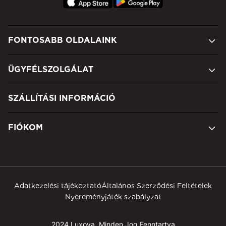
FONTOSABB OLDALAINK
ÜGYFÉLSZOLGÁLAT
SZÁLLÍTÁSI INFORMÁCIÓ
FIÓKOM
Adatkezelési tájékoztató
Általános Szerződési Feltételek
Nyereményjáték szabályzat
2024 Luxoya, Minden Jog Fenntartva