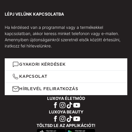
LÉPJ VELÜNK KAPCSOLATBA
Ha kérdésed van a programmal vagy a termékekkel
kapcsolatban, akkor keress minket telefonon vagy e-mailen.
Amennyiben újdonságainkról szeretnél elsők között értesülni,
iratkozz fel hírlevelünkre.
GYAKORI KÉRDÉSEK
KAPCSOLAT
HÍRLEVÉL FELIRATKOZÁS
LUXOYA ÉLETMÓD
LUXOYA BEAUTY
TÖLTSD LE AZ APPLIKÁCIÓT!