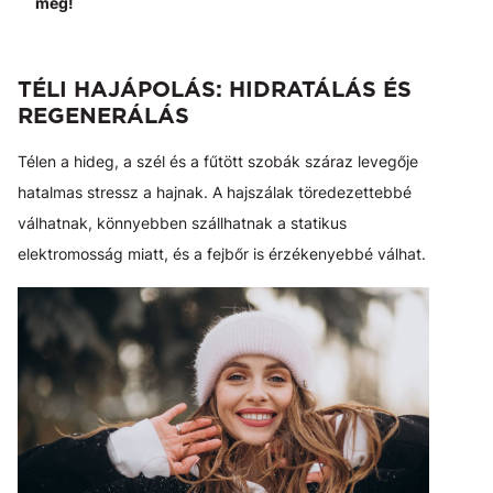
meg!
TÉLI HAJÁPOLÁS: HIDRATÁLÁS ÉS
REGENERÁLÁS
Télen a hideg, a szél és a fűtött szobák száraz levegője
hatalmas stressz a hajnak. A hajszálak töredezettebbé
válhatnak, könnyebben szállhatnak a statikus
elektromosság miatt, és a fejbőr is érzékenyebbé válhat.