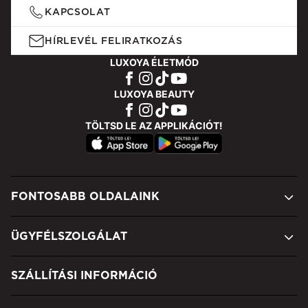
KAPCSOLAT
HÍRLEVÉL FELIRATKOZÁS
LUXOYA ÉLETMÓD
LUXOYA BEAUTY
TÖLTSD LE AZ APPLIKÁCIÓT!
FONTOSABB OLDALAINK
ÜGYFÉLSZOLGÁLAT
SZÁLLÍTÁSI INFORMÁCIÓ