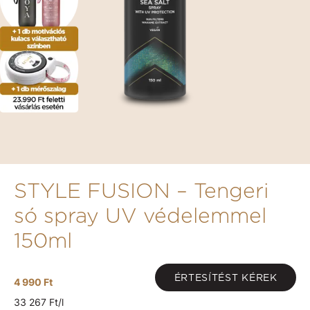
STYLE FUSION – Tengeri
só spray UV védelemmel
150ml
ÉRTESÍTÉST KÉREK
4 990 Ft
33 267 Ft/l