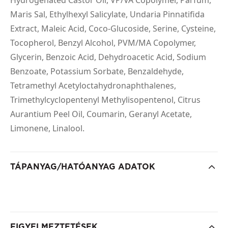
Maris Sal, Ethylhexyl Salicylate, Undaria Pinnatifida
Extract, Maleic Acid, Coco-Glucoside, Serine, Cysteine,
Tocopherol, Benzyl Alcohol, PVM/MA Copolymer,
Glycerin, Benzoic Acid, Dehydroacetic Acid, Sodium
Benzoate, Potassium Sorbate, Benzaldehyde,
Tetramethyl Acetyloctahydronaphthalenes,
Trimethylcyclopentenyl Methylisopentenol, Citrus
Aurantium Peel Oil, Coumarin, Geranyl Acetate,
Limonene, Linalool.
TÁPANYAG/HATÓANYAG ADATOK
FIGYELMEZTETÉSEK