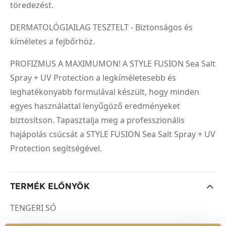
töredezést.
DERMATOLÓGIAILAG TESZTELT - Biztonságos és
kíméletes a fejbőrhöz.
PROFIZMUS A MAXIMUMON! A STYLE FUSION Sea Salt
Spray + UV Protection a legkíméletesebb és
leghatékonyabb formulával készült, hogy minden
egyes használattal lenyűgöző eredményeket
biztosítson. Tapasztalja meg a professzionális
hajápolás csúcsát a STYLE FUSION Sea Salt Spray + UV
Protection segítségével.
TERMÉK ELŐNYÖK
TENGERI SÓ