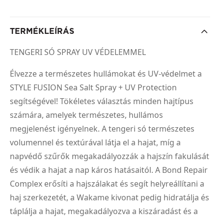
TERMÉKLEÍRÁS
TENGERI SÓ SPRAY UV VÉDELEMMEL
Élvezze a természetes hullámokat és UV-védelmet a
STYLE FUSION Sea Salt Spray + UV Protection
segítségével! Tökéletes választás minden hajtípus
számára, amelyek természetes, hullámos
megjelenést igényelnek. A tengeri só természetes
volumennel és textúrával látja el a hajat, míg a
napvédő szűrők megakadályozzák a hajszín fakulását
és védik a hajat a nap káros hatásaitól. A Bond Repair
Complex erősíti a hajszálakat és segít helyreállítani a
haj szerkezetét, a Wakame kivonat pedig hidratálja és
táplálja a hajat, megakadályozva a kiszáradást és a