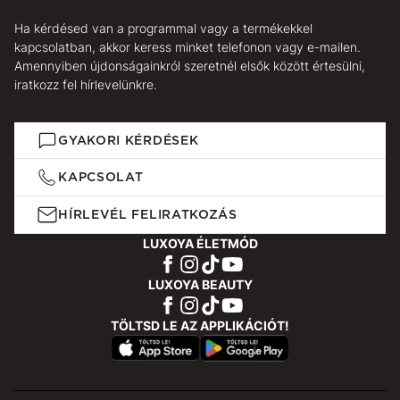
Ha kérdésed van a programmal vagy a termékekkel
kapcsolatban, akkor keress minket telefonon vagy e-mailen.
Amennyiben újdonságainkról szeretnél elsők között értesülni,
iratkozz fel hírlevelünkre.
GYAKORI KÉRDÉSEK
KAPCSOLAT
HÍRLEVÉL FELIRATKOZÁS
LUXOYA ÉLETMÓD
LUXOYA BEAUTY
TÖLTSD LE AZ APPLIKÁCIÓT!