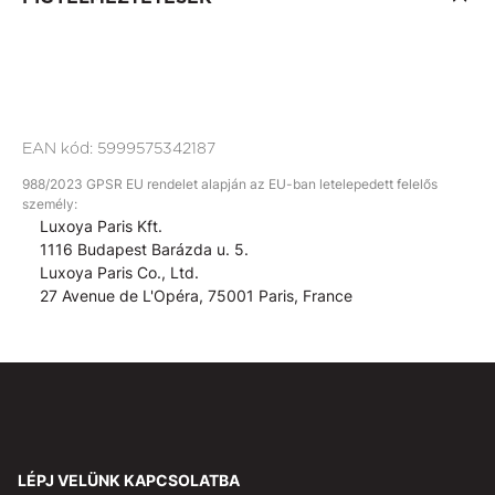
EAN kód:
5999575342187
988/2023 GPSR EU rendelet alapján az EU-ban letelepedett felelős
személy:
Luxoya Paris Kft.
1116 Budapest Barázda u. 5.
Luxoya Paris Co., Ltd.
27 Avenue de L'Opéra, 75001 Paris, France
LÉPJ VELÜNK KAPCSOLATBA