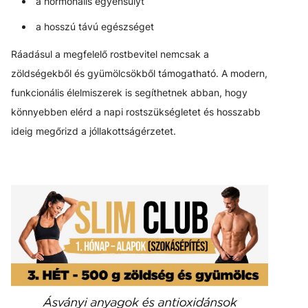
a hormonális egyensúlyt
a hosszú távú egészséget
Ráadásul a megfelelő rostbevitel nemcsak a
zöldségekből és gyümölcsökből támogatható. A modern,
funkcionális élelmiszerek is segíthetnek abban, hogy
könnyebben elérd a napi rostszükségletet és hosszabb
ideig megőrizd a jóllakottságérzetet.