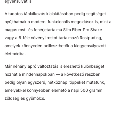
egyensúlyát is.
A tudatos táplálkozás kialakításában pedig segítséget
nyújthatnak a modern, funkcionális megoldások is, mint a
magas rost- és fehérjetartalmú Slim Fiber-Pro Shake
vagy a 6-féle növényi rostot tartalmazó Rostpuding,
amelyek könnyedén beilleszthetők a kiegyensúlyozott
életmódba.
Már néhány apró változtatás is érezhető különbséget
hozhat a mindennapokban — a következő részben
pedig olyan egyszerű, hétköznapi tippeket mutatunk,
amelyekkel könnyebben elérhető a napi 500 gramm
zöldség és gyümölcs.