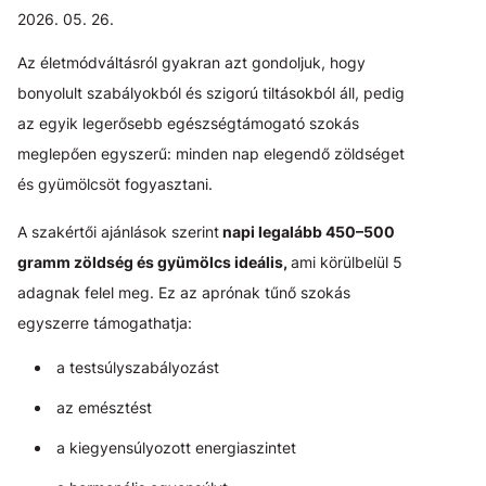
2026. 05. 26.
Az életmódváltásról gyakran azt gondoljuk, hogy
bonyolult szabályokból és szigorú tiltásokból áll, pedig
az egyik legerősebb egészségtámogató szokás
meglepően egyszerű: minden nap elegendő zöldséget
és gyümölcsöt fogyasztani.
A szakértői ajánlások szerint
napi legalább 450–500
gramm zöldség és gyümölcs ideális,
ami körülbelül 5
adagnak felel meg. Ez az aprónak tűnő szokás
egyszerre támogathatja:
a testsúlyszabályozást
az emésztést
a kiegyensúlyozott energiaszintet