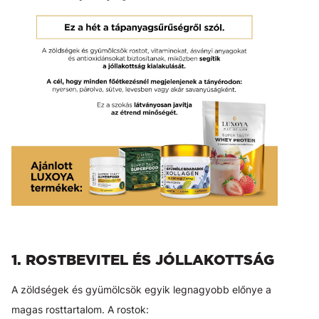
1. ROSTBEVITEL ÉS JÓLLAKOTTSÁG
A zöldségek és gyümölcsök egyik legnagyobb előnye a
magas rosttartalom. A rostok: