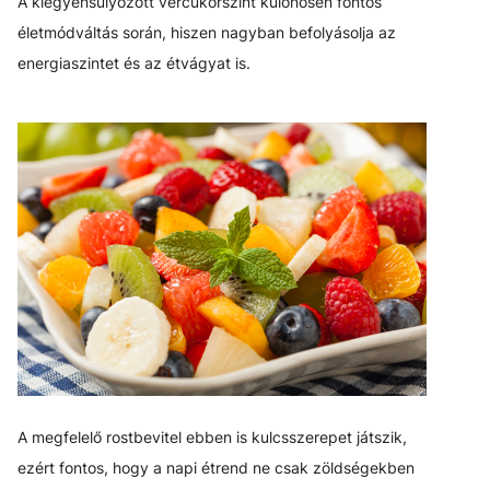
A kiegyensúlyozott vércukorszint különösen fontos
életmódváltás során, hiszen nagyban befolyásolja az
energiaszintet és az étvágyat is.
A megfelelő rostbevitel ebben is kulcsszerepet játszik,
ezért fontos, hogy a napi étrend ne csak zöldségekben