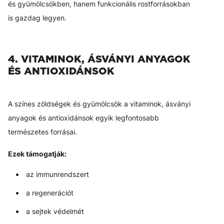
és gyümölcsökben, hanem funkcionális rostforrásokban
is gazdag legyen.
4. VITAMINOK, ÁSVÁNYI ANYAGOK
ÉS ANTIOXIDÁNSOK
A színes zöldségek és gyümölcsök a vitaminok, ásványi
anyagok és antioxidánsok egyik legfontosabb
természetes forrásai.
Ezek támogatják:
az immunrendszert
a regenerációt
a sejtek védelmét