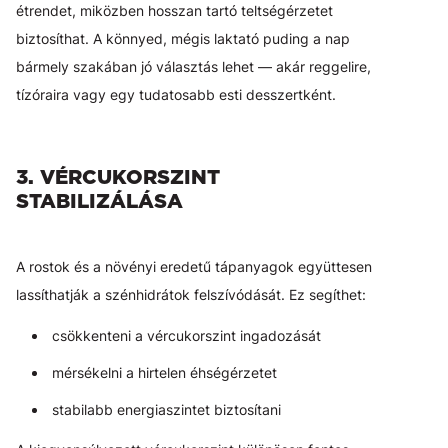
étrendet, miközben hosszan tartó teltségérzetet
biztosíthat. A könnyed, mégis laktató puding a nap
bármely szakában jó választás lehet — akár reggelire,
tízóraira vagy egy tudatosabb esti desszertként.
3. VÉRCUKORSZINT
STABILIZÁLÁSA
A rostok és a növényi eredetű tápanyagok együttesen
lassíthatják a szénhidrátok felszívódását. Ez segíthet:
csökkenteni a vércukorszint ingadozását
mérsékelni a hirtelen éhségérzetet
stabilabb energiaszintet biztosítani