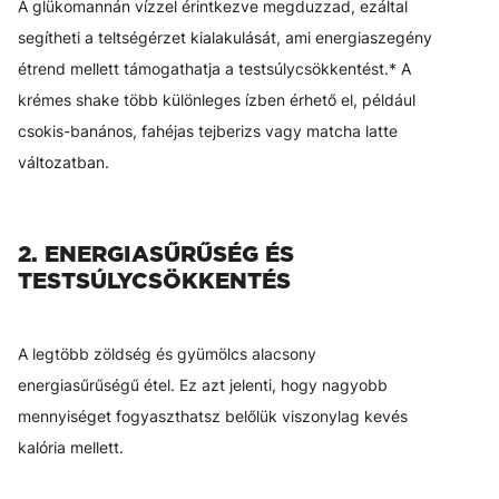
A glükomannán vízzel érintkezve megduzzad, ezáltal
segítheti a teltségérzet kialakulását, ami energiaszegény
étrend mellett támogathatja a testsúlycsökkentést.* A
krémes shake több különleges ízben érhető el, például
csokis-banános, fahéjas tejberizs vagy matcha latte
változatban.
2. ENERGIASŰRŰSÉG ÉS
TESTSÚLYCSÖKKENTÉS
A legtöbb zöldség és gyümölcs alacsony
energiasűrűségű étel. Ez azt jelenti, hogy nagyobb
mennyiséget fogyaszthatsz belőlük viszonylag kevés
kalória mellett.