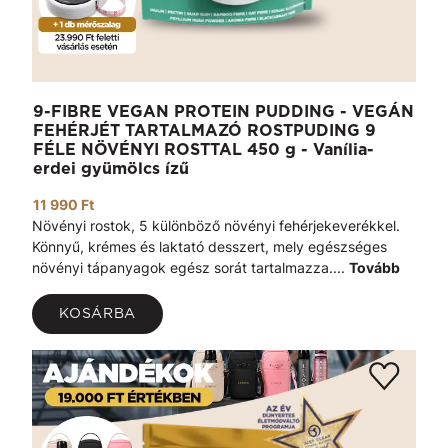
9-FIBRE VEGAN PROTEIN PUDDING - VEGÁN
FEHÉRJÉT TARTALMAZÓ ROSTPUDING 9
FÉLE NÖVÉNYI ROSTTAL 450 g - Vanília-
erdei gyümölcs ízű
11 990 Ft
Növényi rostok, 5 különböző növényi fehérjekeverékkel.
Könnyű, krémes és laktató desszert, mely egészséges
növényi tápanyagok egész sorát tartalmazza....
Tovább
KOSÁRBA