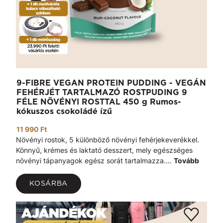
9-FIBRE VEGAN PROTEIN PUDDING - VEGÁN
FEHÉRJÉT TARTALMAZÓ ROSTPUDING 9
FÉLE NÖVÉNYI ROSTTAL 450 g Rumos-
kókuszos csokoládé ízű
11 990 Ft
Növényi rostok, 5 különböző növényi fehérjekeverékkel.
Könnyű, krémes és laktató desszert, mely egészséges
növényi tápanyagok egész sorát tartalmazza....
Tovább
KOSÁRBA