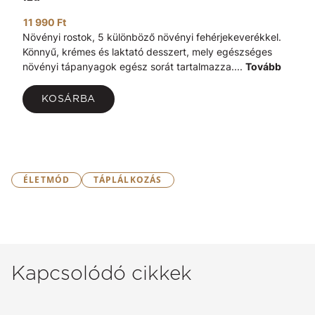
11 990 Ft
Növényi rostok, 5 különböző növényi fehérjekeverékkel.
Könnyű, krémes és laktató desszert, mely egészséges
növényi tápanyagok egész sorát tartalmazza....
Tovább
KOSÁRBA
ÉLETMÓD
TÁPLÁLKOZÁS
Kapcsolódó cikkek