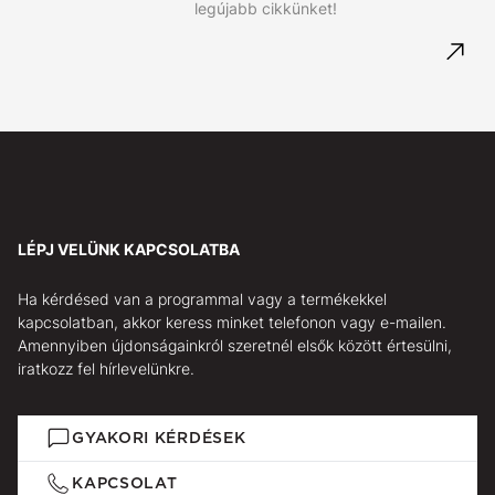
legújabb cikkünket!
LÉPJ VELÜNK KAPCSOLATBA
Ha kérdésed van a programmal vagy a termékekkel
kapcsolatban, akkor keress minket telefonon vagy e-mailen.
Amennyiben újdonságainkról szeretnél elsők között értesülni,
iratkozz fel hírlevelünkre.
GYAKORI KÉRDÉSEK
KAPCSOLAT