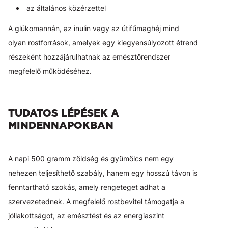
az általános közérzettel
A glükomannán, az inulin vagy az útifűmaghéj mind
olyan rostforrások, amelyek egy kiegyensúlyozott étrend
részeként hozzájárulhatnak az emésztőrendszer
megfelelő működéséhez.
TUDATOS LÉPÉSEK A
MINDENNAPOKBAN
A napi 500 gramm zöldség és gyümölcs nem egy
nehezen teljesíthető szabály, hanem egy hosszú távon is
fenntartható szokás, amely rengeteget adhat a
szervezetednek. A megfelelő rostbevitel támogatja a
jóllakottságot, az emésztést és az energiaszint