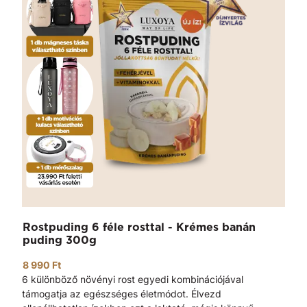
Rostpuding 6 féle rosttal - Krémes banán
puding 300g
8 990 Ft
6 különböző növényi rost egyedi kombinációjával
támogatja az egészséges életmódot. Élvezd