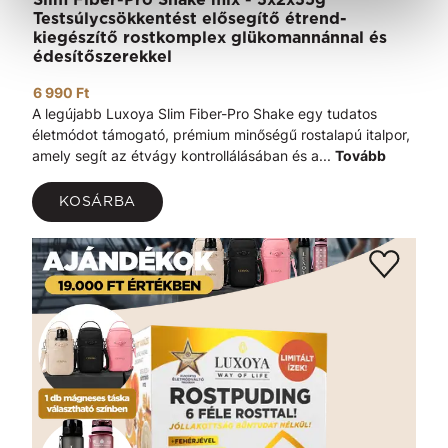
Testsúlycsökkentést elősegítő étrend-
kiegészítő rostkomplex glükomannánnal és
édesítőszerekkel
6 990 Ft
A legújabb Luxoya Slim Fiber-Pro Shake egy tudatos
életmódot támogató, prémium minőségű rostalapú italpor,
amely segít az étvágy kontrollálásában és a...
Tovább
KOSÁRBA