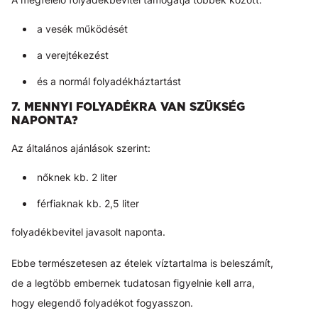
a vesék működését
a verejtékezést
és a normál folyadékháztartást
7. MENNYI FOLYADÉKRA VAN SZÜKSÉG
NAPONTA?
Az általános ajánlások szerint:
nőknek kb. 2 liter
férfiaknak kb. 2,5 liter
folyadékbevitel javasolt naponta.
Ebbe természetesen az ételek víztartalma is beleszámít,
de a legtöbb embernek tudatosan figyelnie kell arra,
hogy elegendő folyadékot fogyasszon.