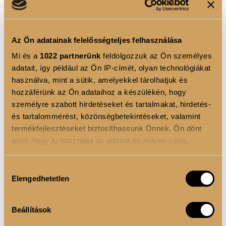
Néha a legnagyobb változást a legegyszerűbb rutinok
hozzák.
Az Ön adatainak felelősségteljes felhasználása
Egy kulacs víz az asztalon.
Mi és a
1022 partnerünk
feldolgozzuk az Ön személyes
Egy pohár víz étkezés előtt.
adatait, így például az Ön IP-címét, olyan technológiákat
használva, mint a sütik, amelyekkel tárolhatjuk és
Egy kollagénes ital reggel.
hozzáférünk az Ön adataihoz a készülékén, hogy
személyre szabott hirdetéseket és tartalmakat, hirdetés-
Egy spirulinás smoothie délután.
és tartalommérést, közönségbetekintéseket, valamint
termékfejlesztéseket biztosíthassunk Önnek. Ön dönt
Apró szokások — amelyek hosszú távon sokat
arról, hogy ki használja az adatait és milyen célra.
számíthatnak.
Ha engedélyezi, a következőt is meg szeretnénk tenni:
Hozzájárulás
Elengedhetetlen
Információgyűjtés az Ön földrajzi elhelyezkedéséről
kiválasztása
pár méteres pontossággal
Az Ön készülékén beazonosítása annak konkrét
Beállítások
tulajdonságainak (ujjlenyomat) aktív ellenőrzésével