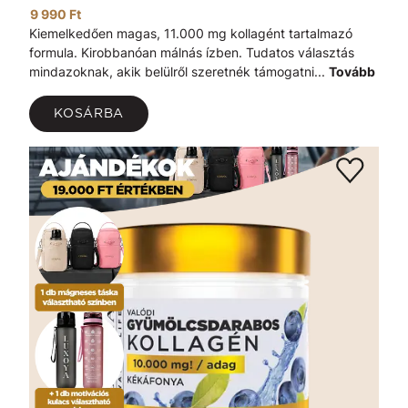
9 990 Ft
Kiemelkedően magas, 11.000 mg kollagént tartalmazó
formula. Kirobbanóan málnás ízben. Tudatos választás
mindazoknak, akik belülről szeretnék támogatni...
Tovább
KOSÁRBA