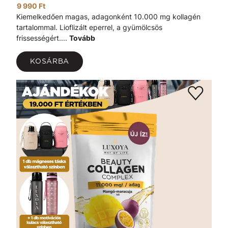
9 990 Ft
Kiemelkedően magas, adagonként 10.000 mg kollagén
tartalommal. Lioflizált eperrel, a gyümölcsös
frissességért....
Tovább
KOSÁRBA