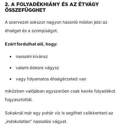
2. A FOLYADÉKHIÁNY ÉS AZ ÉTVÁGY
ÖSSZEFÜGGHET
A szervezet sokszor nagyon hasonló módon jelzi az
éhséget és a szomjúságot.
Ezért fordulhat elő, hogy:
nassolni kívánsz
valami édesre vágysz
vagy folyamatos éhségérzeted van
miközben valójában egyszerűen csak kevés folyadékot
fogyasztottál.
Sokaknál már egy pohár víz is segíthet csökkenteni az
„indokolatlan” nassolási vágyat.