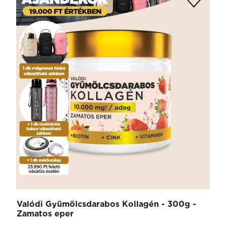
Valódi Gyümölcsdarabos Kollagén - 300g -
Zamatos eper