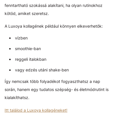
fenntartható szokássá alakítani, ha olyan rutinokhoz
kötöd, amiket szeretsz.
A Luxoya kollagének például könnyen elkeverhetők:
vízben
smoothie-ban
reggeli italokban
vagy edzés utáni shake-ben
Így nemcsak több folyadékot fogyaszthatsz a nap
során, hanem egy tudatos szépség- és életmódrutint is
kialakíthatsz.
Itt találod a Luxoya kollagéneket!