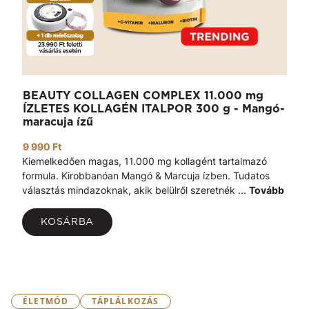
BEAUTY COLLAGEN COMPLEX 11.000 mg
ÍZLETES KOLLAGÉN ITALPOR 300 g - Mangó-
maracuja ízű
9 990 Ft
Kiemelkedően magas, 11.000 mg kollagént tartalmazó
formula. Kirobbanóan Mangó & Marcuja ízben. Tudatos
választás mindazoknak, akik belülről szeretnék ...
Tovább
KOSÁRBA
ÉLETMÓD
TÁPLÁLKOZÁS