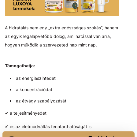
A hidratálás nem egy „extra egészséges szokás”, hanem
az egyik legalapvetőbb dolog, ami hatással van arra,
hogyan működik a szervezeted nap mint nap.
Támogathatja:
az energiaszintedet
a koncentrációdat
az étvágy szabályozását
✔ a teljesítményedet
✔ és az életmódváltás fenntarthatóságát is