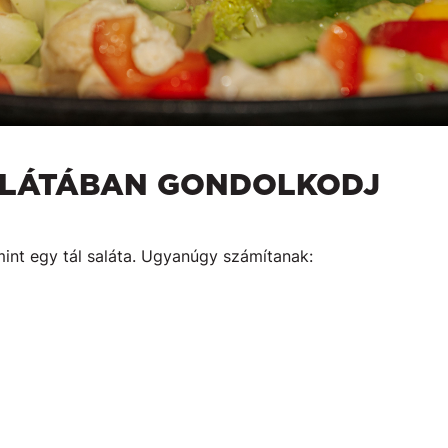
SALÁTÁBAN GONDOLKODJ
mint egy tál saláta. Ugyanúgy számítanak: