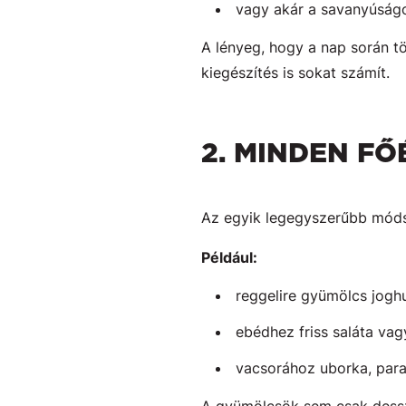
vagy akár a savanyúságo
A lényeg, hogy a nap során 
kiegészítés is sokat számít.
2. MINDEN FŐ
Az egyik legegyszerűbb módsz
Például:
reggelire gyümölcs jogh
ebédhez friss saláta vag
vacsorához uborka, par