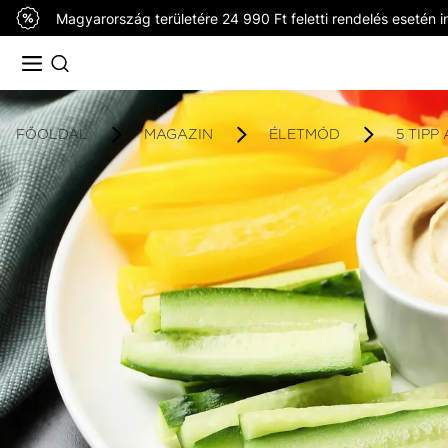
Magyarország területére 24 990 Ft feletti rendelés esetén in
FŐOLDAL
MAGAZIN
ÉLETMÓD
5 TIPP