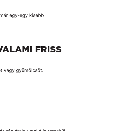
 már egy-egy kisebb
VALAMI FRISS
et vagy gyümölcsöt.