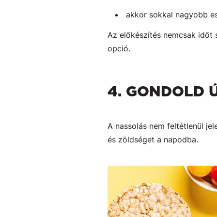
akkor sokkal nagyobb es
Az előkészítés nemcsak időt 
opció.
4. GONDOLD 
A nassolás nem feltétlenül jel
és zöldséget a napodba.