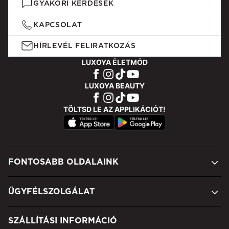
GYAKORI KÉRDÉSEK
KAPCSOLAT
HÍRLEVÉL FELIRATKOZÁS
LUXOYA ÉLETMÓD
LUXOYA BEAUTY
TÖLTSD LE AZ APPLIKÁCIÓT!
FONTOSABB OLDALAINK
ÜGYFÉLSZOLGÁLAT
SZÁLLÍTÁSI INFORMÁCIÓ