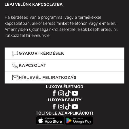
LÉPJ VELÜNK KAPCSOLATBA
Ha kérdésed van a programmal vagy a termékekkel
kapcsolatban, akkor keress minket telefonon vagy e-mailen.
Amennyiben újdonságainkról szeretnél elsők között értesülni,
iratkozz fel hírlevelünkre.
GYAKORI KÉRDÉSEK
KAPCSOLAT
HÍRLEVÉL FELIRATKOZÁS
LUXOYA ÉLETMÓD
LUXOYA BEAUTY
TÖLTSD LE AZ APPLIKÁCIÓT!