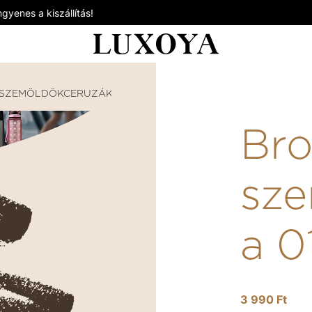
gyenes a kiszállítás!
SZEMÖLDÖKCERUZÁK
BROW DEFINE SZEMÖLDÖKCER
Bro
sze
a 0
3 990 Ft