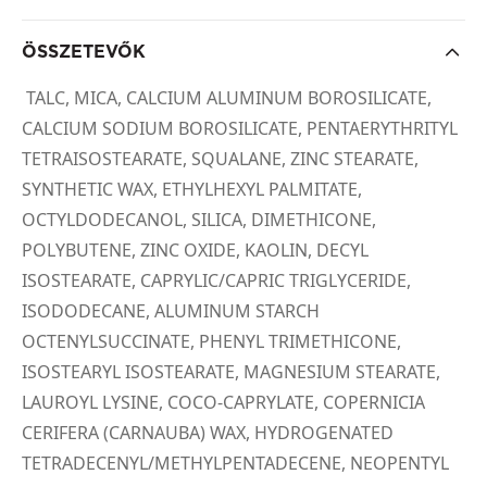
ÖSSZETEVŐK
TALC, MICA, CALCIUM ALUMINUM BOROSILICATE,
CALCIUM SODIUM BOROSILICATE, PENTAERYTHRITYL
TETRAISOSTEARATE, SQUALANE, ZINC STEARATE,
SYNTHETIC WAX, ETHYLHEXYL PALMITATE,
OCTYLDODECANOL, SILICA, DIMETHICONE,
POLYBUTENE, ZINC OXIDE, KAOLIN, DECYL
ISOSTEARATE, CAPRYLIC/CAPRIC TRIGLYCERIDE,
ISODODECANE, ALUMINUM STARCH
OCTENYLSUCCINATE, PHENYL TRIMETHICONE,
ISOSTEARYL ISOSTEARATE, MAGNESIUM STEARATE,
LAUROYL LYSINE, COCO-CAPRYLATE, COPERNICIA
CERIFERA (CARNAUBA) WAX, HYDROGENATED
TETRADECENYL/METHYLPENTADECENE, NEOPENTYL