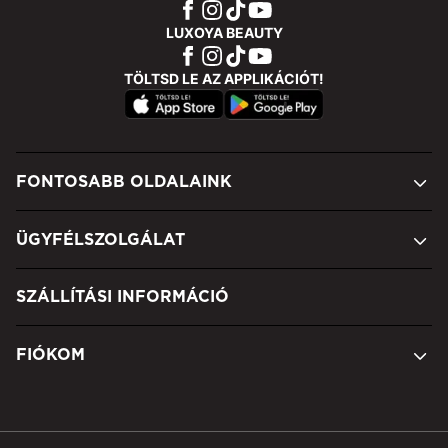
LUXOYA BEAUTY
TÖLTSD LE AZ APPLIKÁCIÓT!
FONTOSABB OLDALAINK
ÜGYFÉLSZOLGÁLAT
SZÁLLÍTÁSI INFORMÁCIÓ
FIÓKOM