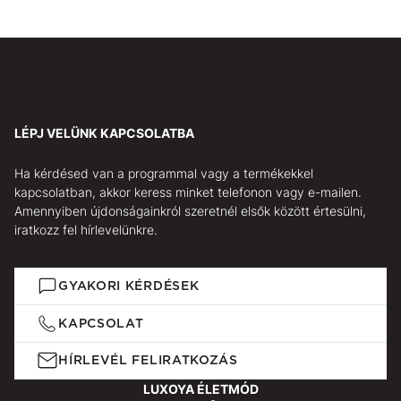
LÉPJ VELÜNK KAPCSOLATBA
Ha kérdésed van a programmal vagy a termékekkel
kapcsolatban, akkor keress minket telefonon vagy e-mailen.
Amennyiben újdonságainkról szeretnél elsők között értesülni,
iratkozz fel hírlevelünkre.
GYAKORI KÉRDÉSEK
KAPCSOLAT
HÍRLEVÉL FELIRATKOZÁS
LUXOYA ÉLETMÓD