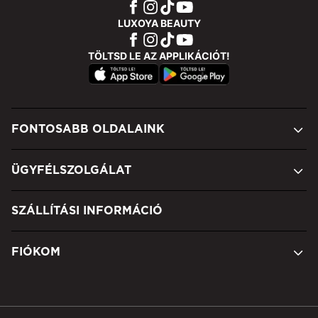
LUXOYA BEAUTY
TÖLTSD LE AZ APPLIKÁCIÓT!
FONTOSABB OLDALAINK
ÜGYFÉLSZOLGÁLAT
SZÁLLÍTÁSI INFORMÁCIÓ
FIÓKOM