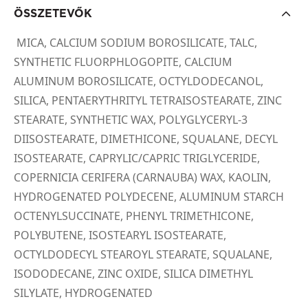
ÖSSZETEVŐK
MICA, CALCIUM SODIUM BOROSILICATE, TALC,
SYNTHETIC FLUORPHLOGOPITE, CALCIUM
ALUMINUM BOROSILICATE, OCTYLDODECANOL,
SILICA, PENTAERYTHRITYL TETRAISOSTEARATE, ZINC
STEARATE, SYNTHETIC WAX, POLYGLYCERYL-3
DIISOSTEARATE, DIMETHICONE, SQUALANE, DECYL
ISOSTEARATE, CAPRYLIC/CAPRIC TRIGLYCERIDE,
COPERNICIA CERIFERA (CARNAUBA) WAX, KAOLIN,
HYDROGENATED POLYDECENE, ALUMINUM STARCH
OCTENYLSUCCINATE, PHENYL TRIMETHICONE,
POLYBUTENE, ISOSTEARYL ISOSTEARATE,
OCTYLDODECYL STEAROYL STEARATE, SQUALANE,
ISODODECANE, ZINC OXIDE, SILICA DIMETHYL
SILYLATE, HYDROGENATED