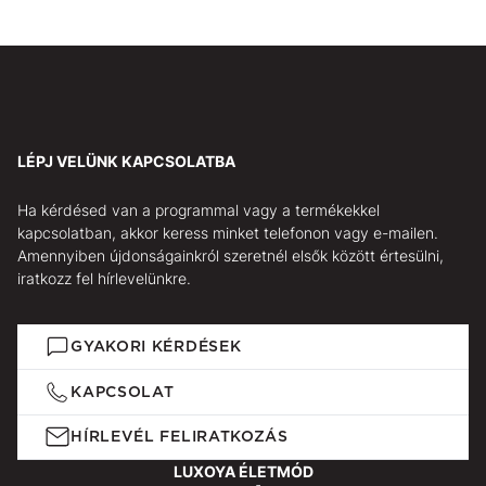
LÉPJ VELÜNK KAPCSOLATBA
Ha kérdésed van a programmal vagy a termékekkel
kapcsolatban, akkor keress minket telefonon vagy e-mailen.
Amennyiben újdonságainkról szeretnél elsők között értesülni,
iratkozz fel hírlevelünkre.
GYAKORI KÉRDÉSEK
KAPCSOLAT
HÍRLEVÉL FELIRATKOZÁS
LUXOYA ÉLETMÓD