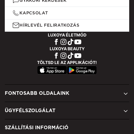
GYAKORI KÉRDÉSEK
KAPCSOLAT
HÍRLEVÉL FELIRATKOZÁS
LUXOYA ÉLETMÓD
LUXOYA BEAUTY
TÖLTSD LE AZ APPLIKÁCIÓT!
FONTOSABB OLDALAINK
ÜGYFÉLSZOLGÁLAT
SZÁLLÍTÁSI INFORMÁCIÓ