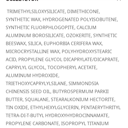
TRIMETHYLSILOXYSILICATE, DIMETHICONE,
SYNTHETIC WAX, HYDROGENATED POLYISOBUTENE,
SYNTHETIC FLUORPHLOGOPITE, CALCIUM
ALUMINUM BOROSILICATE, OZOKERITE, SYNTHETIC
BEESWAX, SILICA, EUPHORBIA CERIFERA WAX,
MICROCRYSTALLINE WAX, POLYHYDROXYSTEARIC
ACID, PROPYLENE GLYCOL DICAPRYLATE/DICAPRATE,
CAPRYLYL GLYCOL, TOCOPHERYL ACETATE,
ALUMINUM HYDROXIDE,
TRIETHOXYCAPRYLYLSILANE, SIMMONDSIA
CHINENSIS SEED OIL, BUTYROSPERMUM PARKII
BUTTER, SQUALANE, STEARALKONIUM HECTORITE,
TIN OXIDE, ETHYLHEXYLGLYCERIN, PENTAERYTHRITYL
TETRA-DI-T-BUTYL HYDROXYHYDROCINNAMATE,
PROPYLENE CARBONATE, ISOPROPYL TITANIUM