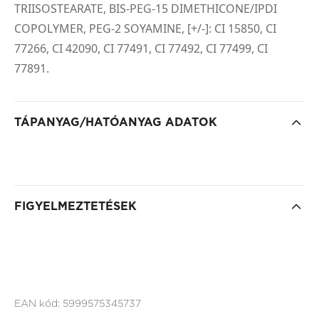
TRIISOSTEARATE, BIS-PEG-15 DIMETHICONE/IPDI
COPOLYMER, PEG-2 SOYAMINE, [+/-]: CI 15850, CI
77266, CI 42090, CI 77491, CI 77492, CI 77499, CI
77891.
TÁPANYAG/HATÓANYAG ADATOK
FIGYELMEZTETÉSEK
EAN kód:
5999575345737