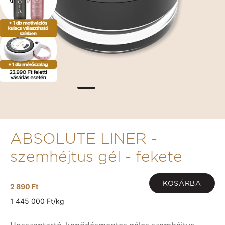
ABSOLUTE LINER -
szemhéjtus gél - fekete
KOSÁRBA
2 890 Ft
1 445 000 Ft/kg