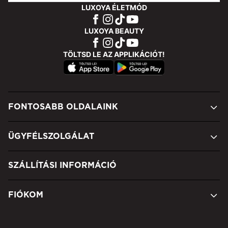
LUXOYA ÉLETMÓD
LUXOYA BEAUTY
TÖLTSD LE AZ APPLIKÁCIÓT!
FONTOSABB OLDALAINK
ÜGYFÉLSZOLGÁLAT
SZÁLLÍTÁSI INFORMÁCIÓ
FIÓKOM