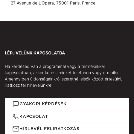
27 Avenue de L'Opéra, 75001 Paris, France
LÉPJ VELÜNK KAPCSOLATBA
Ha kérdésed van a programmal vagy a termékekkel
kapcsolatban, akkor keress minket telefonon vagy e-mailen.
Amennyiben újdonságainkról szeretnél elsők között értesülni,
iratkozz fel hírlevelünkre.
GYAKORI KÉRDÉSEK
KAPCSOLAT
HÍRLEVÉL FELIRATKOZÁS