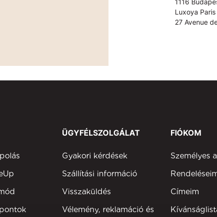
1116 Budapes
Luxoya Paris 
27 Avenue de
ÜGYFÉLSZOLGÁLAT
FIÓKOM
polás
Gyakori kérdések
Személyes 
keUp
Szállítási információ
Rendelései
tmód
Visszaküldés
Címeim
 pontok
Vélemény, reklamáció és
Kívánságlist