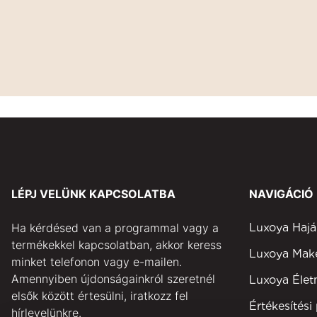
LÉPJ VELÜNK KAPCSOLATBA
NAVIGÁCIÓ
Ha kérdésed van a programmal vagy a
Luxoya Hajá
termékekkel kapcsolatban, akkor keress
Luxoya Ma
minket telefonon vagy e-mailen.
Amennyiben újdonságainkról szeretnél
Luxoya Éle
elsők között értesülni, iratkozz fel
Értékesítési
hírlevelünkre.