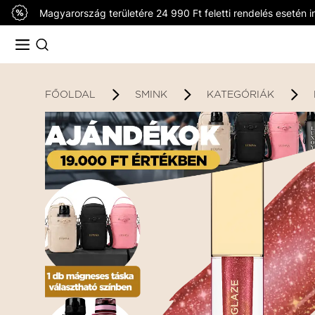
Magyarország területére 24 990 Ft feletti rendelés esetén in
FŐOLDAL
SMINK
KATEGÓRIÁK