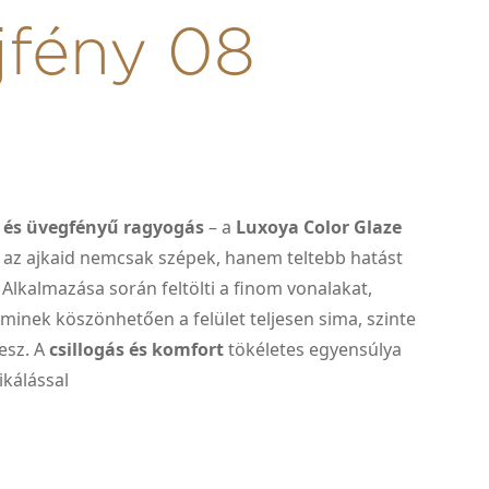
jfény 08
 és üvegfényű ragyogás
– a
Luxoya Color Glaze
 az ajkaid nemcsak szépek, hanem teltebb hatást
. Alkalmazása során feltölti a finom vonalakat,
minek köszönhetően a felület teljesen sima, szinte
esz. A
csillogás és komfort
tökéletes egyensúlya
ikálással