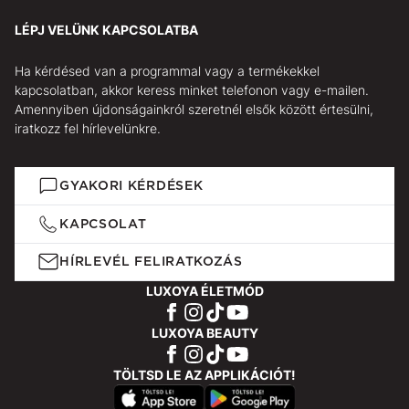
LÉPJ VELÜNK KAPCSOLATBA
Ha kérdésed van a programmal vagy a termékekkel
kapcsolatban, akkor keress minket telefonon vagy e-mailen.
Amennyiben újdonságainkról szeretnél elsők között értesülni,
iratkozz fel hírlevelünkre.
GYAKORI KÉRDÉSEK
KAPCSOLAT
HÍRLEVÉL FELIRATKOZÁS
LUXOYA ÉLETMÓD
LUXOYA BEAUTY
TÖLTSD LE AZ APPLIKÁCIÓT!