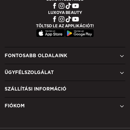
LUXOYA BEAUTY
TÖLTSD LE AZ APPLIKÁCIÓT!
FONTOSABB OLDALAINK
ÜGYFÉLSZOLGÁLAT
SZÁLLÍTÁSI INFORMÁCIÓ
FIÓKOM