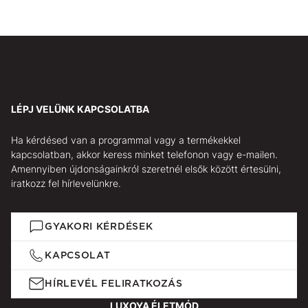
LÉPJ VELÜNK KAPCSOLATBA
Ha kérdésed van a programmal vagy a termékekkel
kapcsolatban, akkor keress minket telefonon vagy e-mailen.
Amennyiben újdonságainkról szeretnél elsők között értesülni,
iratkozz fel hírlevelünkre.
GYAKORI KÉRDÉSEK
KAPCSOLAT
HÍRLEVÉL FELIRATKOZÁS
LUXOYA ÉLETMÓD