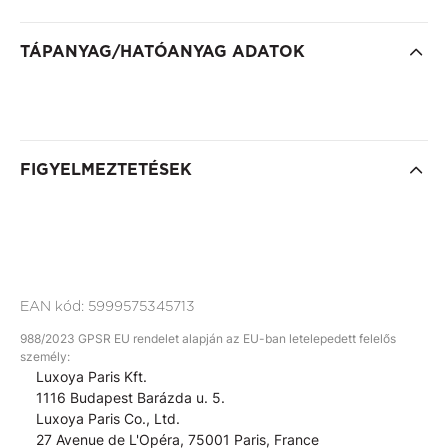
TÁPANYAG/HATÓANYAG ADATOK
FIGYELMEZTETÉSEK
EAN kód:
5999575345713
988/2023 GPSR EU rendelet alapján az EU-ban letelepedett felelős
személy:
Luxoya Paris Kft.
1116 Budapest Barázda u. 5.
Luxoya Paris Co., Ltd.
27 Avenue de L'Opéra, 75001 Paris, France