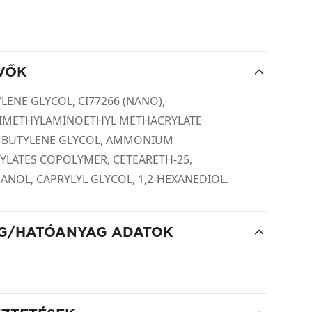
VŐK
LENE GLYCOL, CI77266 (NANO),
DIMETHYLAMINOETHYL METHACRYLATE
 BUTYLENE GLYCOL, AMMONIUM
YLATES COPOLYMER, CETEARETH-25,
NOL, CAPRYLYL GLYCOL, 1,2-HEXANEDIOL.
G/HATÓANYAG ADATOK