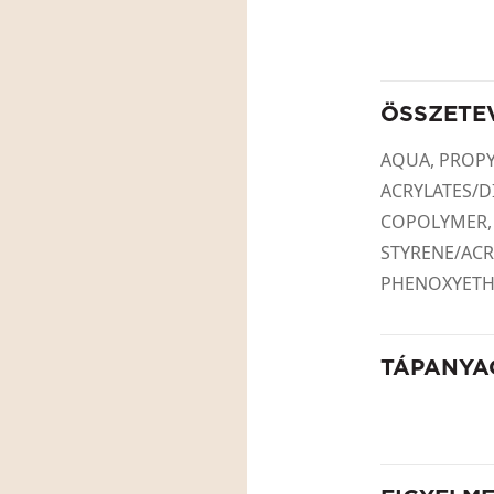
ÖSSZETE
AQUA, PROPY
ACRYLATES/
COPOLYMER,
STYRENE/ACR
PHENOXYETHA
TÁPANYA