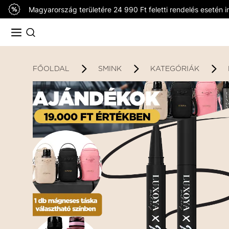
Magyarország területére 24 990 Ft feletti rendelés esetén in
FŐOLDAL
SMINK
KATEGÓRIÁK