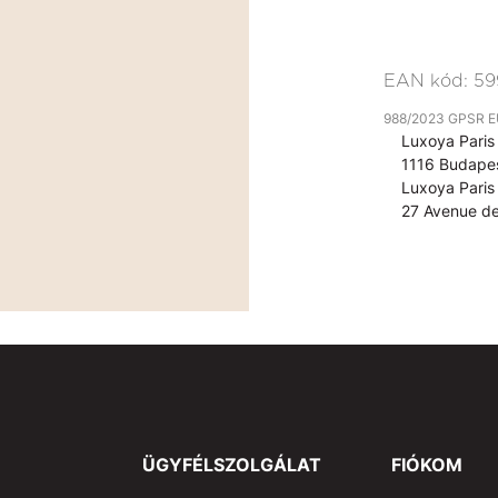
EAN kód:
59
988/2023 GPSR EU 
Luxoya Paris 
1116 Budapes
Luxoya Paris 
27 Avenue de
ÜGYFÉLSZOLGÁLAT
FIÓKOM