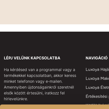
LÉPJ VELÜNK KAPCSOLATBA
NAVIGÁCIÓ
Ha kérdésed van a programmal vagy a
Luxoya Hajá
termékekkel kapcsolatban, akkor keress
Luxoya Ma
minket telefonon vagy e-mailen.
Amennyiben újdonságainkról szeretnél
Luxoya Éle
elsők között értesülni, iratkozz fel
Értékesítési
hírlevelünkre.
Külföldi érté