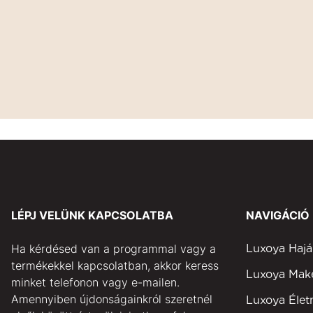
LÉPJ VELÜNK KAPCSOLATBA
NAVIGÁCIÓ
Ha kérdésed van a programmal vagy a
Luxoya Hajá
termékekkel kapcsolatban, akkor keress
Luxoya Ma
minket telefonon vagy e-mailen.
Amennyiben újdonságainkról szeretnél
Luxoya Éle