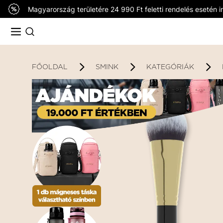
Magyarország területére 24 990 Ft feletti rendelés esetén in
FŐOLDAL
SMINK
KATEGÓRIÁK