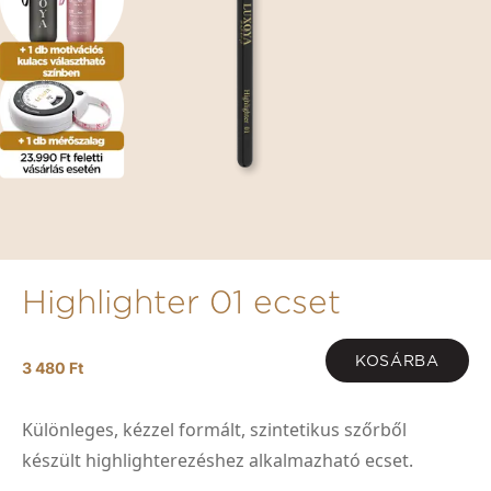
Highlighter 01 ecset
KOSÁRBA
3 480 Ft
Különleges, kézzel formált, szintetikus szőrből
készült highlighterezéshez alkalmazható ecset.