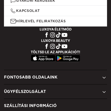
GYAKORI KÉRDÉSEK
KAPCSOLAT
HÍRLEVÉL FELIRATKOZÁS
LUXOYA ÉLETMÓD
LUXOYA BEAUTY
TÖLTSD LE AZ APPLIKÁCIÓT!
FONTOSABB OLDALAINK
ÜGYFÉLSZOLGÁLAT
SZÁLLÍTÁSI INFORMÁCIÓ