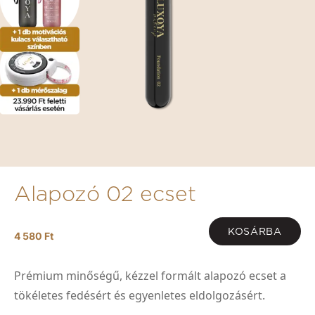
Alapozó 02 ecset
KOSÁRBA
4 580 Ft
Prémium minőségű, kézzel formált alapozó ecset a
tökéletes fedésért és egyenletes eldolgozásért.