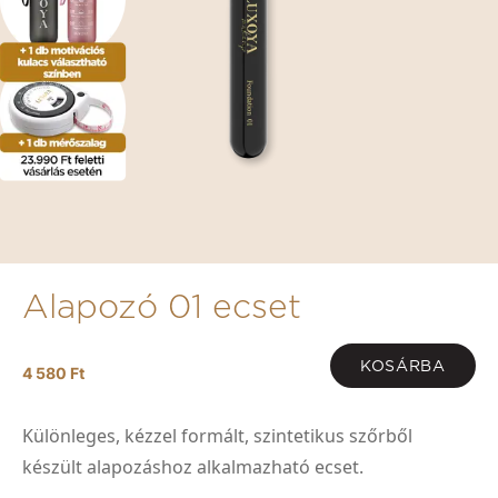
Alapozó 01 ecset
KOSÁRBA
4 580 Ft
Különleges, kézzel formált, szintetikus szőrből
készült alapozáshoz alkalmazható ecset.