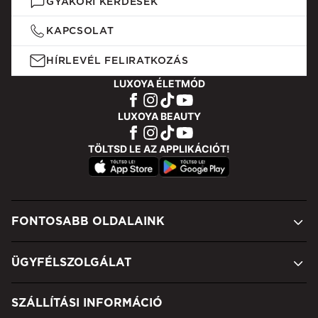
GYAKORI KÉRDÉSEK
KAPCSOLAT
HÍRLEVÉL FELIRATKOZÁS
LUXOYA ÉLETMÓD
LUXOYA BEAUTY
TÖLTSD LE AZ APPLIKÁCIÓT!
FONTOSABB OLDALAINK
ÜGYFÉLSZOLGÁLAT
SZÁLLÍTÁSI INFORMÁCIÓ