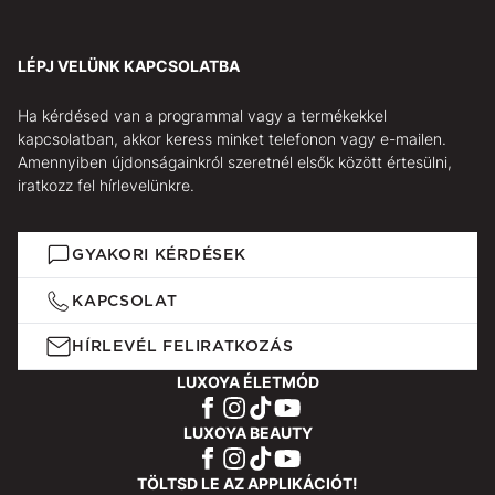
LÉPJ VELÜNK KAPCSOLATBA
Ha kérdésed van a programmal vagy a termékekkel
kapcsolatban, akkor keress minket telefonon vagy e-mailen.
Amennyiben újdonságainkról szeretnél elsők között értesülni,
iratkozz fel hírlevelünkre.
GYAKORI KÉRDÉSEK
KAPCSOLAT
HÍRLEVÉL FELIRATKOZÁS
LUXOYA ÉLETMÓD
LUXOYA BEAUTY
TÖLTSD LE AZ APPLIKÁCIÓT!