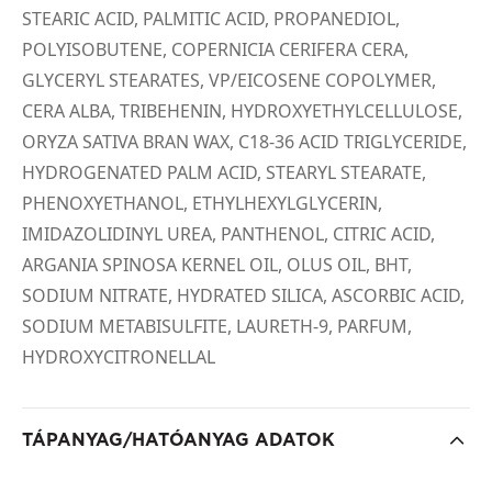
STEARIC ACID, PALMITIC ACID, PROPANEDIOL,
POLYISOBUTENE, COPERNICIA CERIFERA CERA,
GLYCERYL STEARATES, VP/EICOSENE COPOLYMER,
CERA ALBA, TRIBEHENIN, HYDROXYETHYLCELLULOSE,
ORYZA SATIVA BRAN WAX, C18-36 ACID TRIGLYCERIDE,
HYDROGENATED PALM ACID, STEARYL STEARATE,
PHENOXYETHANOL, ETHYLHEXYLGLYCERIN,
IMIDAZOLIDINYL UREA, PANTHENOL, CITRIC ACID,
ARGANIA SPINOSA KERNEL OIL, OLUS OIL, BHT,
SODIUM NITRATE, HYDRATED SILICA, ASCORBIC ACID,
SODIUM METABISULFITE, LAURETH-9, PARFUM,
HYDROXYCITRONELLAL
TÁPANYAG/HATÓANYAG ADATOK