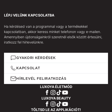
LÉPJ VELÜNK KAPCSOLATBA
Ha kérdésed van a programmal vagy a termékekkel
kapcsolatban, akkor keress minket telefonon vagy e-mailen.
Amennyiben újdonságainkról szeretnél elsők között értesülni,
iratkozz fel hírlevelünkre.
GYAKORI KÉRDÉSEK
KAPCSOLAT
HÍRLEVÉL FELIRATKOZÁS
LUXOYA ÉLETMÓD
LUXOYA BEAUTY
TÖLTSD LE AZ APPLIKÁCIÓT!