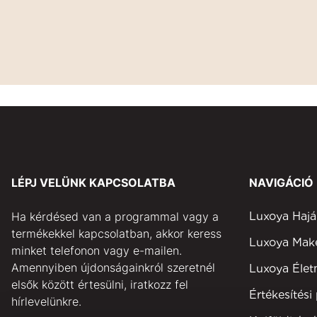
LÉPJ VELÜNK KAPCSOLATBA
NAVIGÁCIÓ
Ha kérdésed van a programmal vagy a
Luxoya Hajá
termékekkel kapcsolatban, akkor keress
Luxoya Ma
minket telefonon vagy e-mailen.
Amennyiben újdonságainkról szeretnél
Luxoya Éle
elsők között értesülni, iratkozz fel
Értékesítési
hírlevelünkre.