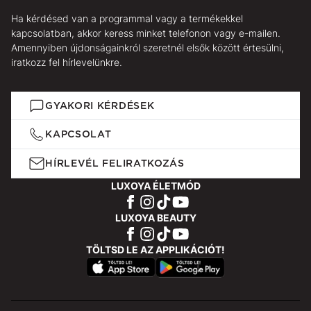
Ha kérdésed van a programmal vagy a termékekkel
kapcsolatban, akkor keress minket telefonon vagy e-mailen.
Amennyiben újdonságainkról szeretnél elsők között értesülni,
iratkozz fel hírlevelünkre.
GYAKORI KÉRDÉSEK
KAPCSOLAT
HÍRLEVÉL FELIRATKOZÁS
LUXOYA ÉLETMÓD
LUXOYA BEAUTY
TÖLTSD LE AZ APPLIKÁCIÓT!