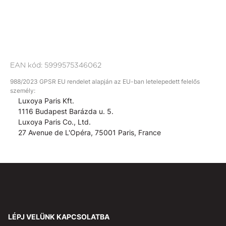
EAN kód:
5999575346062
988/2023 GPSR EU rendelet alapján az EU-ban letelepedett felelős
személy:
Luxoya Paris Kft.
1116 Budapest Barázda u. 5.
Luxoya Paris Co., Ltd.
27 Avenue de L'Opéra, 75001 Paris, France
LÉPJ VELÜNK KAPCSOLATBA