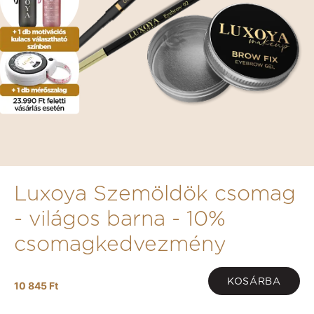
Luxoya Szemöldök csomag
- világos barna - 10%
csomagkedvezmény
KOSÁRBA
10 845 Ft