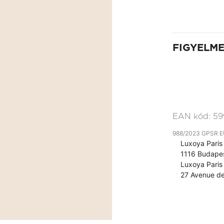
FIGYELM
EAN kód:
59
988/2023 GPSR EU 
Luxoya Paris 
1116 Budapes
Luxoya Paris 
27 Avenue de