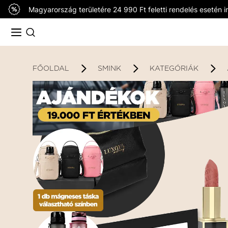
Magyarország területére 24 990 Ft feletti rendelés esetén in
FŐOLDAL
SMINK
KATEGÓRIÁK