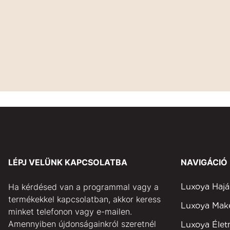
LÉPJ VELÜNK KAPCSOLATBA
NAVIGÁCIÓ
Ha kérdésed van a programmal vagy a
Luxoya Hajá
termékekkel kapcsolatban, akkor keress
Luxoya Ma
minket telefonon vagy e-mailen.
Amennyiben újdonságainkról szeretnél
Luxoya Éle