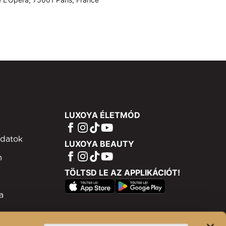
LUXOYA ÉLETMÓD
adatok
LUXOYA BEAUTY
m
TÖLTSD LE AZ APPLIKÁCIÓT!
a
ram