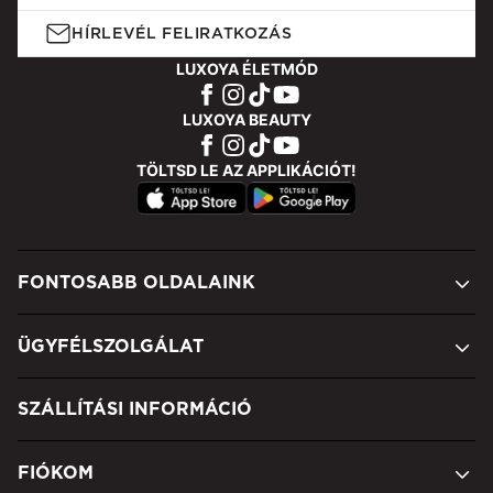
HÍRLEVÉL FELIRATKOZÁS
LUXOYA ÉLETMÓD
LUXOYA BEAUTY
TÖLTSD LE AZ APPLIKÁCIÓT!
FONTOSABB OLDALAINK
ÜGYFÉLSZOLGÁLAT
SZÁLLÍTÁSI INFORMÁCIÓ
FIÓKOM