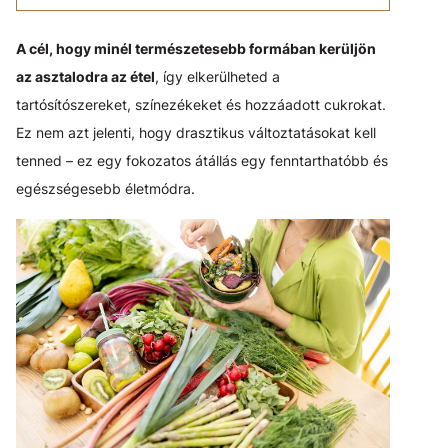
A cél, hogy minél természetesebb formában kerüljön
az asztalodra az étel
, így elkerülheted a
tartósítószereket, színezékeket és hozzáadott cukrokat.
Ez nem azt jelenti, hogy drasztikus változtatásokat kell
tenned – ez egy fokozatos átállás egy fenntarthatóbb és
egészségesebb életmódra.