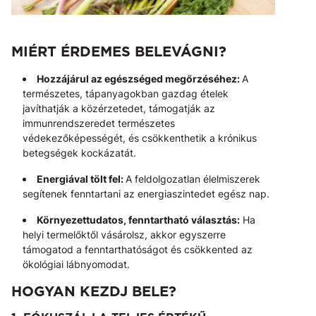
MIÉRT ÉRDEMES BELEVÁGNI?
Hozzájárul az egészséged megőrzéséhez:
A
természetes, tápanyagokban gazdag ételek
javíthatják a közérzetedet, támogatják az
immunrendszeredet természetes
védekezőképességét, és csökkenthetik a krónikus
betegségek kockázatát.
Energiával tölt fel:
A feldolgozatlan élelmiszerek
segítenek fenntartani az energiaszintedet egész nap.
Környezettudatos, fenntartható választás:
Ha
helyi termelőktől vásárolsz, akkor egyszerre
támogatod a fenntarthatóságot és csökkented az
ökológiai lábnyomodat.
HOGYAN KEZDJ BELE?