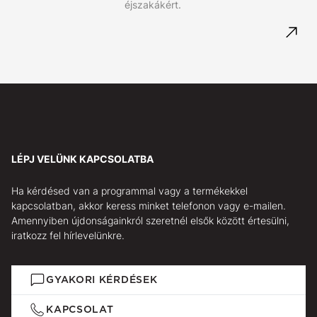
éjszakákért.
LÉPJ VELÜNK KAPCSOLATBA
Ha kérdésed van a programmal vagy a termékekkel
kapcsolatban, akkor keress minket telefonon vagy e-mailen.
Amennyiben újdonságainkról szeretnél elsők között értesülni,
iratkozz fel hírlevelünkre.
GYAKORI KÉRDÉSEK
KAPCSOLAT