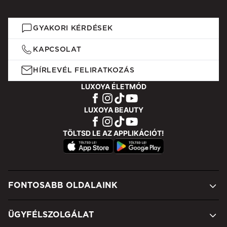
GYAKORI KÉRDÉSEK
KAPCSOLAT
HÍRLEVÉL FELIRATKOZÁS
LUXOYA ÉLETMÓD
LUXOYA BEAUTY
TÖLTSD LE AZ APPLIKÁCIÓT!
FONTOSABB OLDALAINK
ÜGYFÉLSZOLGÁLAT