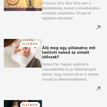
A hosszú távú siker titka nem a
tökéletesség, hanem a következetes
szokások kialakítása. Olvasd el
legújabb cikkünket!
ÉLETMÓD
Állj meg egy pillanatra: mit
tanított neked az elmúlt
időszak?
Fedezd fel, hogyan segíthet a
visszatekintés és az életmódnapló
abban, hogy hosszú távon is sikeres
maradj az életmódváltásban.
ÉLETMÓD