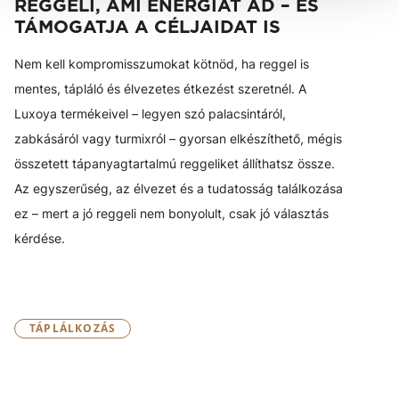
REGGELI, AMI ENERGIÁT AD – ÉS
TÁMOGATJA A CÉLJAIDAT IS
Nem kell kompromisszumokat kötnöd, ha reggel is
mentes, tápláló és élvezetes étkezést szeretnél. A
Luxoya termékeivel – legyen szó palacsintáról,
zabkásáról vagy turmixról – gyorsan elkészíthető, mégis
összetett tápanyagtartalmú reggeliket állíthatsz össze.
Az egyszerűség, az élvezet és a tudatosság találkozása
ez – mert a jó reggeli nem bonyolult, csak jó választás
kérdése.
TÁPLÁLKOZÁS