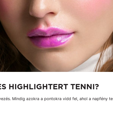
S HIGHLIGHTERT TENNI?
helyezés. Mindig azokra a pontokra vidd fel, ahol a napfény