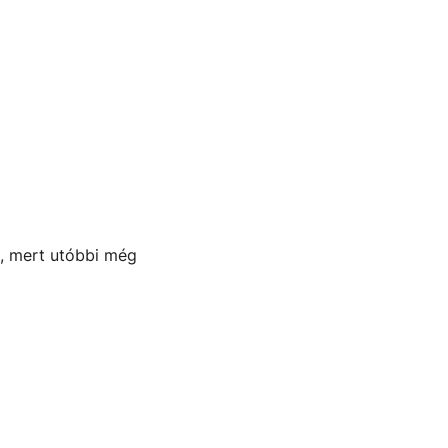
a, mert utóbbi még