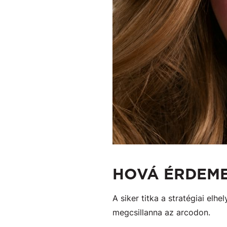
HOVÁ ÉRDEME
A siker titka a stratégiai el
megcsillanna az arcodon.