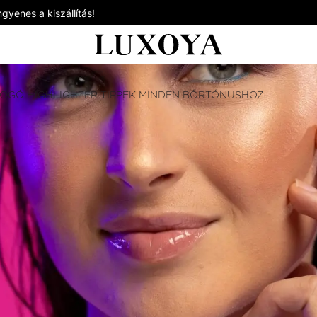
gyenes a kiszállítás!
OGÓ HIGHLIGHTER TIPPEK MINDEN BŐRTÓNUSHOZ